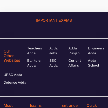
IMPORTANT EXAMS
Teachers
Adda
Adda
Engineers
Our
Adda
Jobs
Punjab
Adda
Other
Websites
Bankers
SSC
Current
Adda
Adda
Adda
Affairs
School
UPSC Adda
Defence Adda
Most
Exams
Entrance
Quick