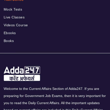
Mock Tests
Live Classes
Videos Course
Ebooks
Books
Welcome to the Current Affairs Section of Adda247. If you are
preparing for Government Job Exams, then it is very important for
you to read the Daily Current Affairs. All the important updates
based on current affairs are included in this Daily Current Affairs