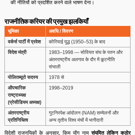
की नीतियों को प्रदर्शित करने वाले भाषण देना।
राजनीतिक करियर की प्रमुख झलकियाँ
भूमिका
अवधि / विवरण
वर्कर्स पार्टी में प्रवेश
कोरियाई युद्ध (1950–53) के बाद
विदेश मंत्री
1983–1998 — सोवियत संघ के पतन और
अंतरराष्ट्रीय अलगाव के दौर में कूटनीति
संभाली
पोलितब्यूरो सदस्य
1978 से
औपचारिक
1998–2019
राष्ट्राध्यक्ष
(प्रेसीडियम अध्यक्ष)
अंतरराष्ट्रीय
गुटनिरपेक्ष आंदोलन (NAM) सम्मेलनों और
प्रतिनिधित्व
अन्य तृतीय विश्व मंचों में भागीदारी
विदेशी राजनयिकों के अनुसार, किम योंग नाम
संयमित लेकिन कठोर