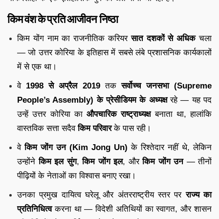
किम वंश के प्रति आजीवन निष्ठा
किम योंग नाम का राजनीतिक करियर
सात दशकों से अधिक
चला
— जो उत्तर कोरिया के इतिहास में सबसे लंबे प्रशासनिक कार्यकालों
में से एक था।
वे
1998 से अप्रैल 2019
तक
सर्वोच्च जनसभा (Supreme
People’s Assembly) के प्रेसीडियम के अध्यक्ष
रहे — यह पद
उन्हें उत्तर कोरिया का
औपचारिक राष्ट्राध्यक्ष
बनाता था, हालांकि
वास्तविक सत्ता सदैव
किम परिवार
के पास रही।
वे
किम जोंग उन (Kim Jong Un)
के रिश्तेदार नहीं थे, लेकिन
उन्होंने
किम इल सुंग
,
किम जोंग इल
, और
किम जोंग उन
— तीनों
पीढ़ियों के नेताओं का विश्वास बनाए रखा।
उनका प्रमुख दायित्व घरेलू और अंतरराष्ट्रीय स्तर पर
राज्य का
प्रतिनिधित्व
करना था — विदेशी अतिथियों का स्वागत, और शासन