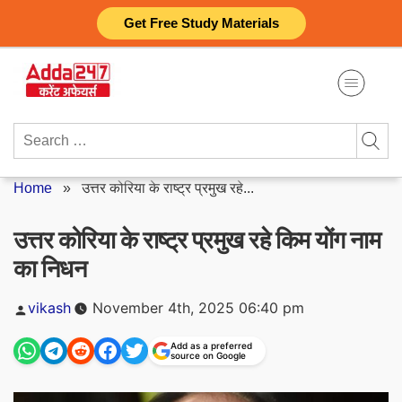
Skip
Get Free Study Materials
to
content
Search
for:
Home
»
उत्तर कोरिया के राष्ट्र प्रमुख रहे...
उत्तर कोरिया के राष्ट्र प्रमुख रहे किम योंग नाम
का निधन
Posted
vikash
November 4th, 2025 06:40 pm
by
Add as a preferred
source on Google