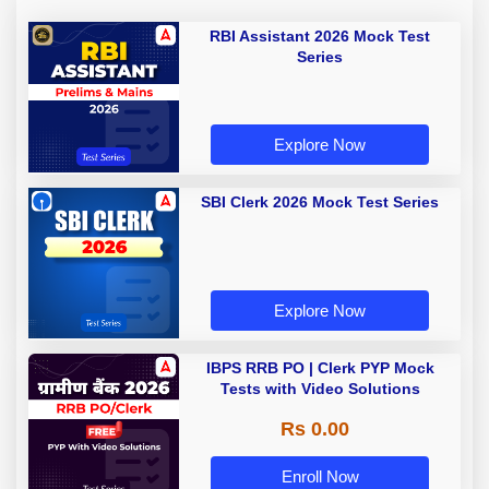
RBI Assistant 2026 Mock Test
Series
Explore Now
SBI Clerk 2026 Mock Test Series
Explore Now
IBPS RRB PO | Clerk PYP Mock
Tests with Video Solutions
Rs 0.00
Enroll Now