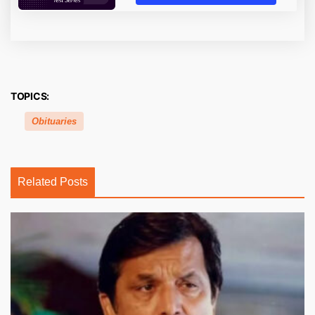
TOPICS:
Obituaries
Related Posts