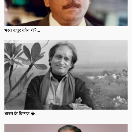
भरत कपूर कौन थे?...
भारत के दिग्गज �...