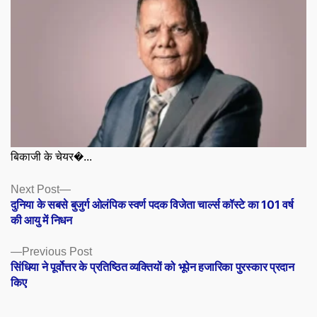
बिकाजी के चेयर�...
Posts
Next
Next Post
post:
दुनिया के सबसे बुजुर्ग ओलंपिक स्वर्ण पदक विजेता चार्ल्स कॉस्टे का 101 वर्ष
navigation
की आयु में निधन
Previous
Previous Post
post:
सिंधिया ने पूर्वोत्तर के प्रतिष्ठित व्यक्तियों को भूपेन हजारिका पुरस्कार प्रदान
किए