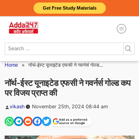
Skip
Get Free Study Materials
to
content
Search
for:
Home
»
नॉर्थ-ईस्ट यूनाइटेड एफसी ने गवर्नर्स गोल्ड...
नॉर्थ-ईस्ट यूनाइटेड एफसी ने गवर्नर्स गोल्ड कप
पर विजय प्राप्त की
Posted
vikash
November 25th, 2024 08:44 am
by
Add as a preferred
source on Google