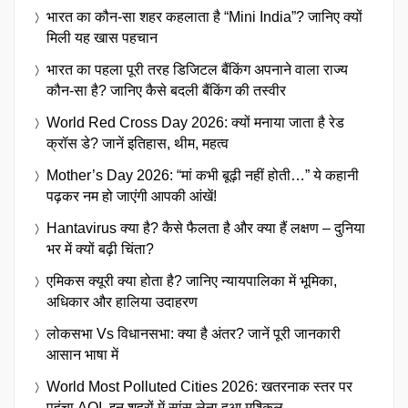
भारत का कौन-सा शहर कहलाता है “Mini India”? जानिए क्यों
मिली यह खास पहचान
भारत का पहला पूरी तरह डिजिटल बैंकिंग अपनाने वाला राज्य
कौन-सा है? जानिए कैसे बदली बैंकिंग की तस्वीर
World Red Cross Day 2026: क्यों मनाया जाता है रेड
क्रॉस डे? जानें इतिहास, थीम, महत्व
Mother’s Day 2026: “मां कभी बूढ़ी नहीं होती…” ये कहानी
पढ़कर नम हो जाएंगी आपकी आंखें!
Hantavirus क्या है? कैसे फैलता है और क्या हैं लक्षण – दुनिया
भर में क्यों बढ़ी चिंता?
एमिकस क्यूरी क्या होता है? जानिए न्यायपालिका में भूमिका,
अधिकार और हालिया उदाहरण
लोकसभा Vs विधानसभा: क्या है अंतर? जानें पूरी जानकारी
आसान भाषा में
World Most Polluted Cities 2026: खतरनाक स्तर पर
पहुंचा AQI, इन शहरों में सांस लेना हुआ मुश्किल