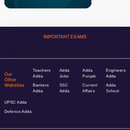
IMPORTANT EXAMS
Teachers
Adda
Adda
Engineers
Our
Adda
Jobs
Punjab
Adda
Other
Websites
Bankers
SSC
Current
Adda
Adda
Adda
Affairs
School
UPSC Adda
Defence Adda