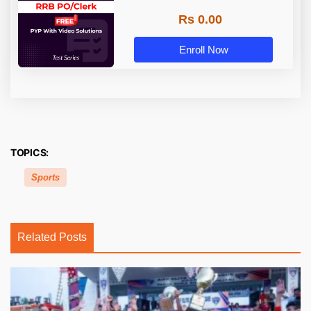
Rs 0.00
Enroll Now
TOPICS:
Sports
Related Posts