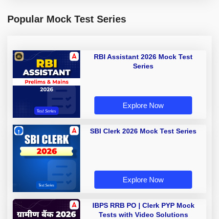
Popular Mock Test Series
RBI Assistant 2026 Mock Test
Series
Explore Now
SBI Clerk 2026 Mock Test Series
Explore Now
IBPS RRB PO | Clerk PYP Mock
Tests with Video Solutions