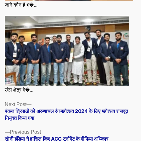
जानें कौन हैं भ�...
खेल क्षेत्र मे�...
Posts
Next
Next Post
post:
पंकज त्रिपाठी को अरुणाचल रंग महोत्सव 2024 के लिए महोत्सव राजदूत
navigation
नियुक्त किया गया
Previous
Previous Post
post:
सोनी इंडिया ने हासिल किए ACC टूर्नामेंट के मीडिया अधिकार