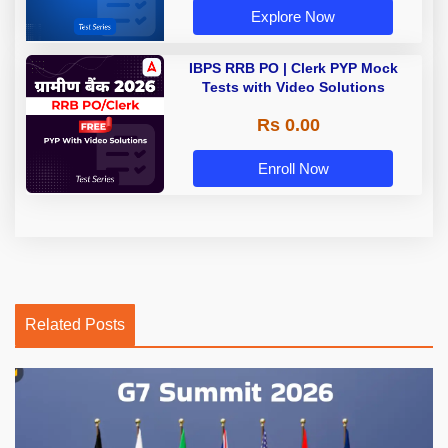
Explore Now
IBPS RRB PO | Clerk PYP Mock
Tests with Video Solutions
Rs 0.00
Enroll Now
Related Posts