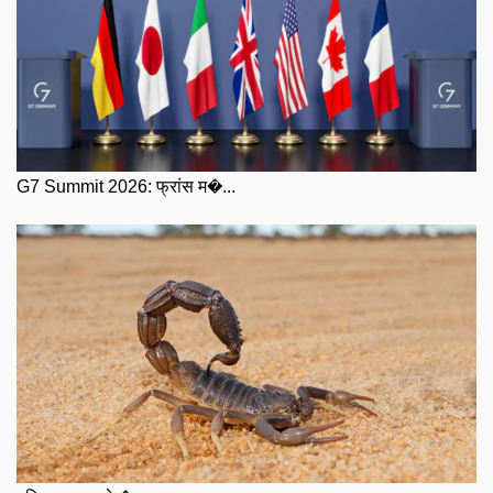
G7 Summit 2026: फ्रांस म�...