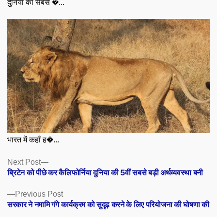
दुनिया का सबसे �...
भारत में कहाँ ह�...
Posts
Next
Next Post
post:
ब्रिटेन को पीछे कर कैलिफोर्निया दुनिया की 5वीं सबसे बड़ी अर्थव्यवस्था बनी
navigation
Previous
Previous Post
post:
सरकार ने नमामि गंगे कार्यक्रम को सुदृढ़ करने के लिए परियोजना की घोषणा की