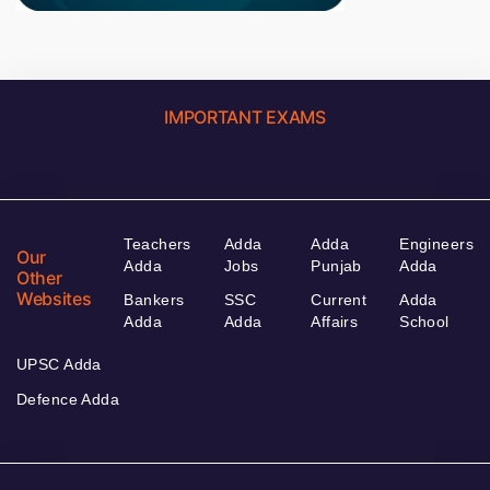
IMPORTANT EXAMS
Teachers
Adda
Adda
Engineers
Our
Adda
Jobs
Punjab
Adda
Other
Websites
Bankers
SSC
Current
Adda
Adda
Adda
Affairs
School
UPSC Adda
Defence Adda