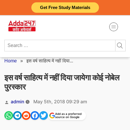
Skip
Get Free Study Materials
to
content
Search
for:
Home
»
इस वर्ष साहित्य में नहीं दिया...
इस वर्ष साहित्य में नहीं दिया जायेगा कोई नोबेल
पुरस्कार
Posted
admin
May 5th, 2018 09:29 am
by
Add as a preferred
source on Google