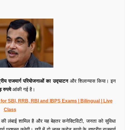
ट्रीय राजमार्ग परियोजनाओं का उद्घाटन
और शिलान्यास किया। इन
 रुपये
आंकी गई है।
r SBI, RRB, RBI and IBPS Exams | Bilingual | Live
Class
की लंबाई शामिल है और यह बेहतर कनेक्टिविटी, जनता को सुविधा
ग प्रशस्त करेगी। यूपी में दो लाख करोड़ रुपये के राष्ट्रीय राजमार्ग