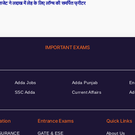
post:
सजेट ने लद्दाख में लेह के लिए लॉन्च की समर्पित फ्रीटर
IMPORTANT EXAMS
Adda Jobs
Adda Punjab
En
SSC Adda
Current Affairs
Ad
ation
Entrance Exams
Quick Links
NSURANCE
GATE & ESE
About Us