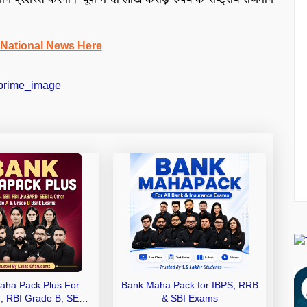
 National News Here
aha Pack Plus For
Bank Maha Pack for IBPS, RRB
I, RBI Grade B, SEBI
& SBI Exams