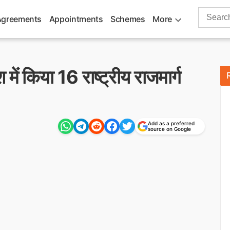
Search
Agreements
Appointments
Schemes
More
for:
में किया 16 राष्ट्रीय राजमार्ग
Add as a preferred
source on Google