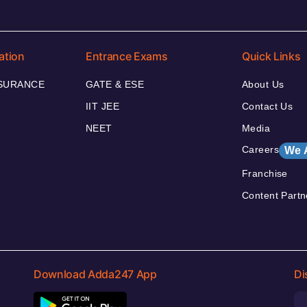
ation
Entrance Exams
Quick Links
NSURANCE
GATE & ESE
About Us
IIT JEE
Contact Us
NEET
Media
Careers
We 
Franchise
Content Partn
Download Adda247 App
Di