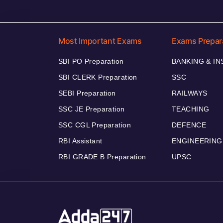
Most Important Exams
Exams Prepar
SBI PO Preparation
BANKING & I
SBI CLERK Preparation
SSC
SEBI Preparation
RAILWAYS
SSC JE Preparation
TEACHING
SSC CGL Preparation
DEFENCE
RBI Assistant
ENGINEERING
RBI GRADE B Preparation
UPSC