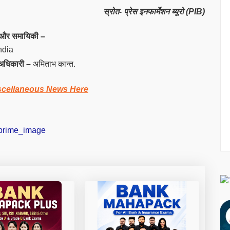
स्रोत- प्रेस इनफार्मेशन ब्यूरो (PIB)
की और समायिकी
–
ndia
ी अधिकारी
–
अमिताभ कान्त.
scellaneous News Here