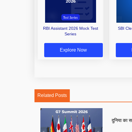
RBI Assistant 2026 Mock Test
SBI Cl
Series
Explore Now
Related Posts
दुनिया का स