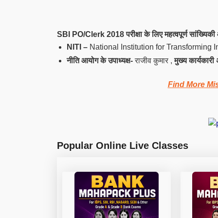
SBI PO/Clerk 2018 परीक्षा
के लिए महत्वपूर्ण सांख्यि
NITI –
National Institution for Transforming I
नीति आयोग के उपाध्यक्ष-
राजीव
कुमार
,
मुख्य कार्यकार
Find More Mi
Popular Online Live Classes