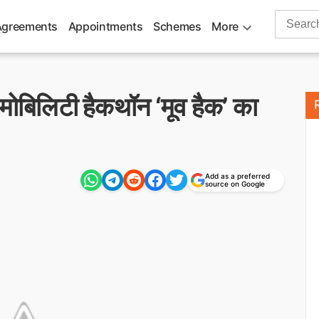
Search
Agreements
Appointments
Schemes
More
for:
मोबिलिटी हैकथॉन ‘मूव हैक’ का
Add as a preferred
source on Google