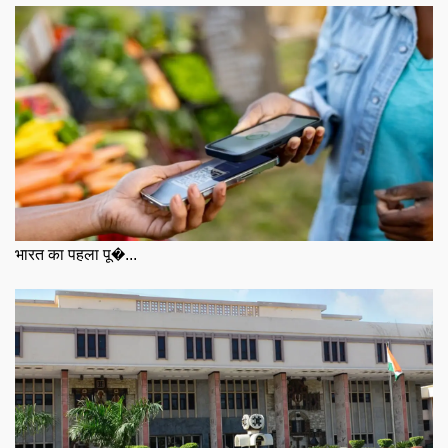
भारत का पहला पू�...