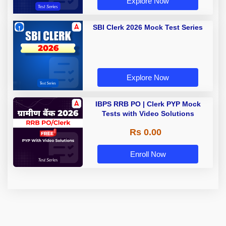
Explore Now
SBI Clerk 2026 Mock Test Series
Explore Now
IBPS RRB PO | Clerk PYP Mock
Tests with Video Solutions
Rs 0.00
Enroll Now