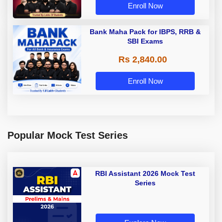
Enroll Now
Bank Maha Pack for IBPS, RRB &
SBI Exams
Rs 2,840.00
Enroll Now
Popular Mock Test Series
RBI Assistant 2026 Mock Test
Series