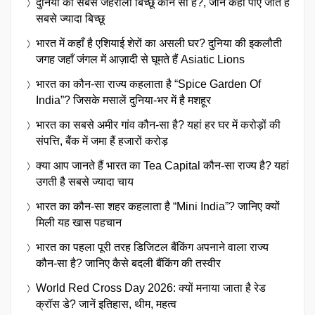
दुनिया का सबसे जहरीला बिच्छू कौन सा है?, जानें कहाँ पाए जाते हैं
सबसे ज्यादा बिच्छू
भारत में कहाँ है एशियाई शेरों का असली घर? दुनिया की इकलौती
जगह जहाँ जंगल में आज़ादी से घूमते हैं Asiatic Lions
भारत का कौन-सा राज्य कहलाता है “Spice Garden Of
India”? जिसके मसालें दुनिया-भर में है मशहूर
भारत का सबसे अमीर गांव कौन-सा है? यहां हर घर में करोड़ों की
संपत्ति, बैंक में जमा हैं हजारों करोड़
क्या आप जानते हैं भारत का Tea Capital कौन-सा राज्य है? यहां
उगती है सबसे ज्यादा चाय
भारत का कौन-सा शहर कहलाता है “Mini India”? जानिए क्यों
मिली यह खास पहचान
भारत का पहला पूरी तरह डिजिटल बैंकिंग अपनाने वाला राज्य
कौन-सा है? जानिए कैसे बदली बैंकिंग की तस्वीर
World Red Cross Day 2026: क्यों मनाया जाता है रेड
क्रॉस डे? जानें इतिहास, थीम, महत्व