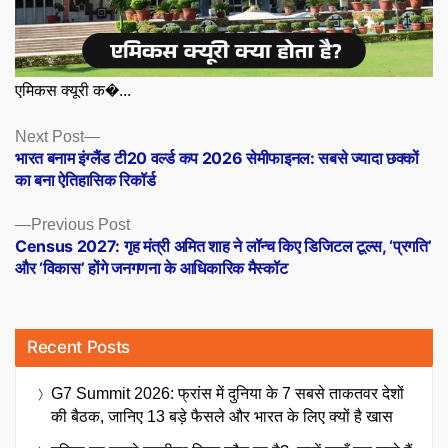
एमिकस क्यूरी क�...
Posts
Next
Next Post
post:
भारत बनाम इंग्लैंड टी20 वर्ल्ड कप 2026 सेमीफाइनल: सबसे ज्यादा छक्कों
navigation
का बना ऐतिहासिक रिकॉर्ड
Previous
Previous Post
post:
Census 2027: गृह मंत्री अमित शाह ने लॉन्च किए डिजिटल टूल्स, ‘प्रगति’
और ‘विकास’ होंगे जनगणना के आधिकारिक मैस्कॉट
Recent Posts
G7 Summit 2026: फ्रांस में दुनिया के 7 सबसे ताकतवर देशों
की बैठक, जानिए 13 बड़े फैसले और भारत के लिए क्यों है खास