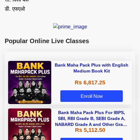
डी. एफएओ
Popular Online Live Classes
Bank Maha Pack Plus with English
Medium Book Kit
Rs 6,817.25
Enroll Now
Bank Maha Pack Plus For IBPS,
SBI, RBI Grade B, SEBI Grade A,
NABARD Grade A and Other Grade
Rs 5,112.50
A & Grade B Bank Exams