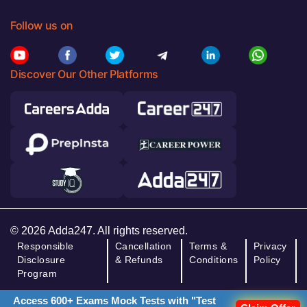
Follow us on
Discover Our Other Platforms
© 2026 Adda247. All rights reserved.
Responsible
Cancellation
Terms &
Privacy
Disclosure
& Refunds
Conditions
Policy
Program
Access 600+ Exams Mock Tests with "Test