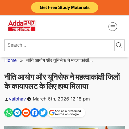
Skip
Get Free Study Materials
to
content
Search
for:
Home
»
नीति आयोग और यूनिसेफ ने महत्वाकांक्षी...
नीति आयोग और यूनिसेफ ने महत्वाकांक्षी जिलों
के कायापलट के लिए हाथ मिलाया
Posted
vaibhav
March 6th, 2026 12:18 pm
by
Add as a preferred
source on Google