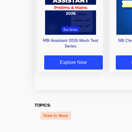
RBI Assistant 2026 Mock Test
SBI Cl
Series
Explore Now
TOPICS:
State In News