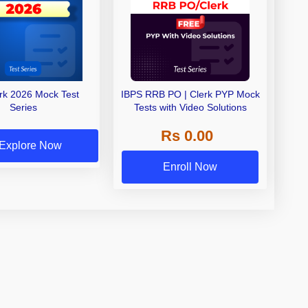
erk 2026 Mock Test
IBPS RRB PO | Clerk PYP Mock
Series
Tests with Video Solutions
Rs 0.00
Explore Now
Enroll Now