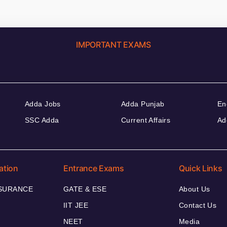
IMPORTANT EXAMS
Adda Jobs
Adda Punjab
En
SSC Adda
Current Affairs
Ad
ation
Entrance Exams
Quick Links
NSURANCE
GATE & ESE
About Us
IIT JEE
Contact Us
NEET
Media