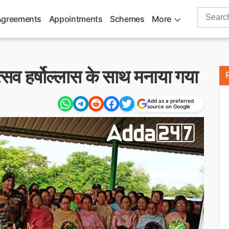
Search
Agreements
Appointments
Schemes
More
for:
त्सव हर्षोल्लास के साथ मनाया गया
Add as a preferred
source on Google