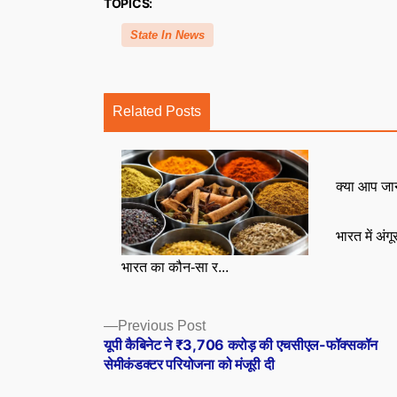
TOPICS:
State In News
Related Posts
क्या आप जा
भारत में अंग
भारत का कौन-सा र...
Posts
Previous
Previous Post
post:
यूपी कैबिनेट ने ₹3,706 करोड़ की एचसीएल-फॉक्सकॉन
navigation
सेमीकंडक्टर परियोजना को मंजूरी दी