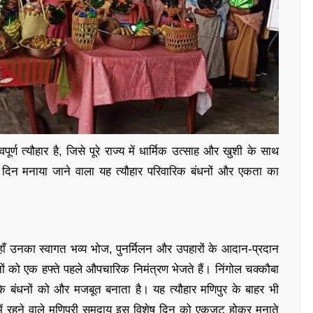
र्ण त्यौहार है, जिसे पूरे राज्य में धार्मिक उत्साह और खुशी के साथ
रे दिन मनाया जाने वाला यह त्यौहार परिवारिक बंधनों और एकता का
 जहाँ उनका स्वागत भव्य भोज, पुनर्मिलन और उपहारों के आदान-प्रदान
ों को एक हफ्ते पहले औपचारिक निमंत्रण भेजते हैं। निंगोल चक्कौबा
र के बंधनों को और मजबूत बनाता है। यह त्यौहार मणिपुर के बाहर भी
 में रहने वाले मणिपुरी समुदाय इस विशेष दिन को एकजुट होकर मनाते