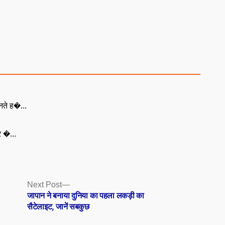
नते ह�...
ूर �...
Next
Next Post
post:
जापान ने बनाया दुनिया का पहला लकड़ी का
सैटेलाइट, जानें सबकुछ