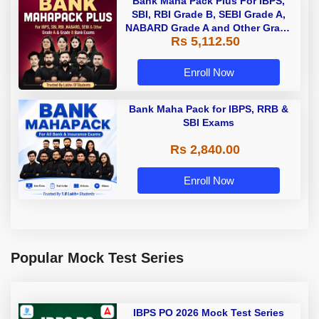
Bank Maha Pack Plus For IBPS,
SBI, RBI Grade B, SEBI Grade A,
NABARD Grade A and Other Grade
Rs 5,112.50
A & Grade B Bank Exams
Enroll Now
Bank Maha Pack for IBPS, RRB &
SBI Exams
Rs 2,840.00
Enroll Now
Popular Mock Test Series
IBPS PO 2026 Mock Test Series