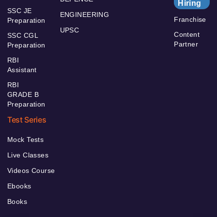
Hiring
SSC JE
ENGINEERING
Franchise
Preparation
UPSC
Content
SSC CGL
Partner
Preparation
RBI
Assistant
RBI
GRADE B
Preparation
Test Series
Mock Tests
Live Classes
Videos Course
Ebooks
Books