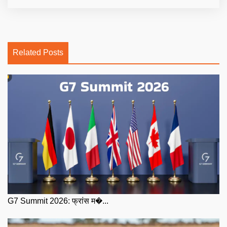
Related Posts
G7 Summit 2026: फ्रांस म�...