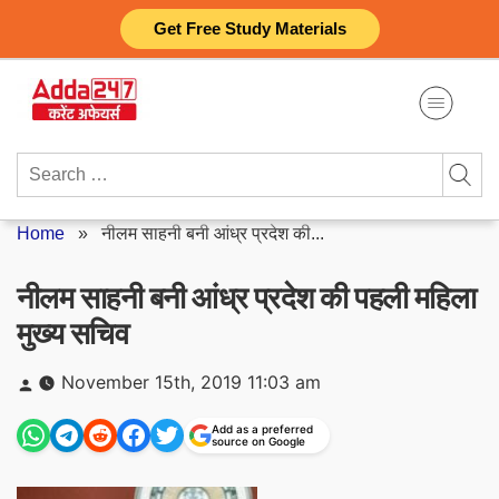
Skip
Get Free Study Materials
to
content
Search
for:
Home
»
नीलम साहनी बनी आंध्र प्रदेश की...
नीलम साहनी बनी आंध्र प्रदेश की पहली महिला
मुख्य सचिव
Posted
November 15th, 2019 11:03 am
by
Add as a preferred
source on Google