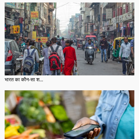
भारत का कौन-सा श...