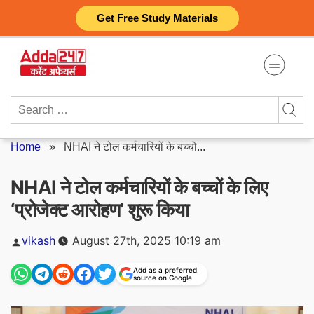
Skip
Get Free Study Materials
to
content
Search
for:
Home
»
NHAI ने टोल कर्मचारियों के बच्चों...
NHAI ने टोल कर्मचारियों के बच्चों के लिए
‘प्रोजेक्ट आरोहण’ शुरू किया
Posted
vikash
August 27th, 2025 10:19 am
by
Add as a preferred
source on Google