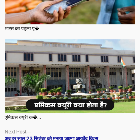
भारत का पहला पू�...
एमिकस क्यूरी क�...
Posts
Next
Next Post
post:
अब हर साल 23 सितंबर को मनाया जाएगा आयुर्वेद दिवस