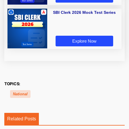
SBI Clerk 2026 Mock Test Series
Explore Now
TOPICS:
National
Related Posts