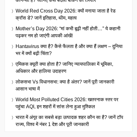
कौन-सा है? जानिए कैसे बदली बैंकिंग की तस्वीर
World Red Cross Day 2026: क्यों मनाया जाता है रेड
क्रॉस डे? जानें इतिहास, थीम, महत्व
Mother’s Day 2026: “मां कभी बूढ़ी नहीं होती…” ये कहानी
पढ़कर नम हो जाएंगी आपकी आंखें!
Hantavirus क्या है? कैसे फैलता है और क्या हैं लक्षण – दुनिया
भर में क्यों बढ़ी चिंता?
एमिकस क्यूरी क्या होता है? जानिए न्यायपालिका में भूमिका,
अधिकार और हालिया उदाहरण
लोकसभा Vs विधानसभा: क्या है अंतर? जानें पूरी जानकारी
आसान भाषा में
World Most Polluted Cities 2026: खतरनाक स्तर पर
पहुंचा AQI, इन शहरों में सांस लेना हुआ मुश्किल
भारत में अंगूर का सबसे बड़ा उत्पादक शहर कौन सा है? जानें टॉप
राज्य, विश्व में नंबर 1 देश और पूरी जानकारी