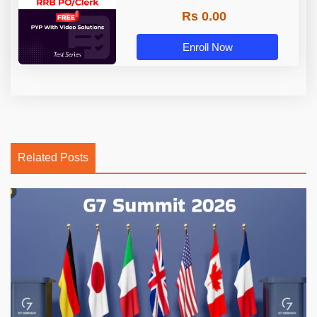
Rs 0.00
Enroll Now
Related Posts