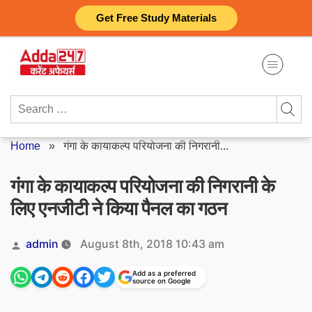
Skip
Get Free Study Materials
to
content
Search
for:
Home
»
गंगा के कायाकल्प परियोजना की निगरानी...
गंगा के कायाकल्प परियोजना की निगरानी के
लिए एनजीटी ने किया पैनल का गठन
Posted
admin
August 8th, 2018 10:43 am
by
Add as a preferred
source on Google