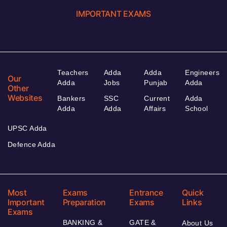
IMPORTANT EXAMS
Teachers
Adda
Adda
Engineers
Our
Adda
Jobs
Punjab
Adda
Other
Websites
Bankers
SSC
Current
Adda
Adda
Adda
Affairs
School
UPSC Adda
Defence Adda
Most
Exams
Entrance
Quick
Important
Preparation
Exams
Links
Exams
BANKING &
GATE &
About Us