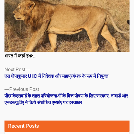
भारत में कहाँ ह�...
Posts
Next
Next Post
post:
एस गोपाकुमार UIIC में निदेशक और महाप्रबंधक के रूप में नियुक्त
navigation
Previous
Previous Post
post:
पीएमकेएसवाई के तहत परियोजनाओं के वित्त पोषण के लिए सरकार, नाबार्ड और
एनडब्ल्यूडीए ने किये संशोधित एमओए पर हस्ताक्षर
Recent Posts