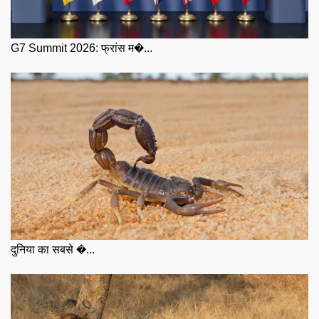
G7 Summit 2026: फ्रांस म�...
दुनिया का सबसे �...