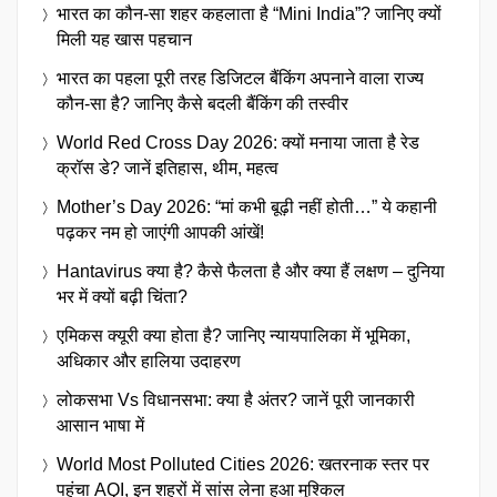
भारत का कौन-सा शहर कहलाता है “Mini India”? जानिए क्यों
मिली यह खास पहचान
भारत का पहला पूरी तरह डिजिटल बैंकिंग अपनाने वाला राज्य
कौन-सा है? जानिए कैसे बदली बैंकिंग की तस्वीर
World Red Cross Day 2026: क्यों मनाया जाता है रेड
क्रॉस डे? जानें इतिहास, थीम, महत्व
Mother’s Day 2026: “मां कभी बूढ़ी नहीं होती…” ये कहानी
पढ़कर नम हो जाएंगी आपकी आंखें!
Hantavirus क्या है? कैसे फैलता है और क्या हैं लक्षण – दुनिया
भर में क्यों बढ़ी चिंता?
एमिकस क्यूरी क्या होता है? जानिए न्यायपालिका में भूमिका,
अधिकार और हालिया उदाहरण
लोकसभा Vs विधानसभा: क्या है अंतर? जानें पूरी जानकारी
आसान भाषा में
World Most Polluted Cities 2026: खतरनाक स्तर पर
पहुंचा AQI, इन शहरों में सांस लेना हुआ मुश्किल