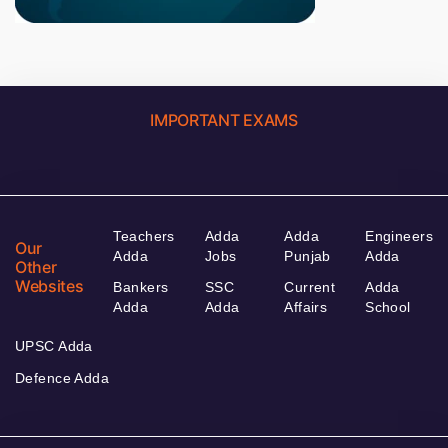
IMPORTANT EXAMS
Teachers
Adda
Adda
Engineers
Our
Adda
Jobs
Punjab
Adda
Other
Websites
Bankers
SSC
Current
Adda
Adda
Adda
Affairs
School
UPSC Adda
Defence Adda