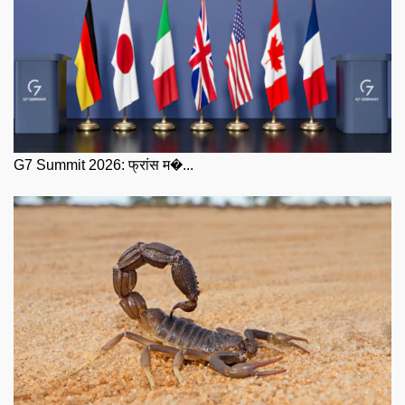
G7 Summit 2026: फ्रांस म�...