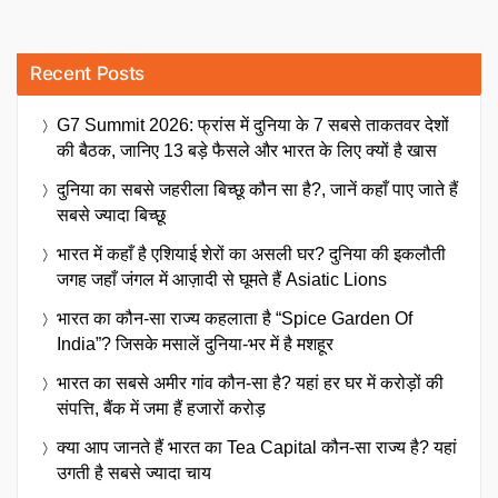
Recent Posts
G7 Summit 2026: फ्रांस में दुनिया के 7 सबसे ताकतवर देशों
की बैठक, जानिए 13 बड़े फैसले और भारत के लिए क्यों है खास
दुनिया का सबसे जहरीला बिच्छू कौन सा है?, जानें कहाँ पाए जाते हैं
सबसे ज्यादा बिच्छू
भारत में कहाँ है एशियाई शेरों का असली घर? दुनिया की इकलौती
जगह जहाँ जंगल में आज़ादी से घूमते हैं Asiatic Lions
भारत का कौन-सा राज्य कहलाता है “Spice Garden Of
India”? जिसके मसालें दुनिया-भर में है मशहूर
भारत का सबसे अमीर गांव कौन-सा है? यहां हर घर में करोड़ों की
संपत्ति, बैंक में जमा हैं हजारों करोड़
क्या आप जानते हैं भारत का Tea Capital कौन-सा राज्य है? यहां
उगती है सबसे ज्यादा चाय