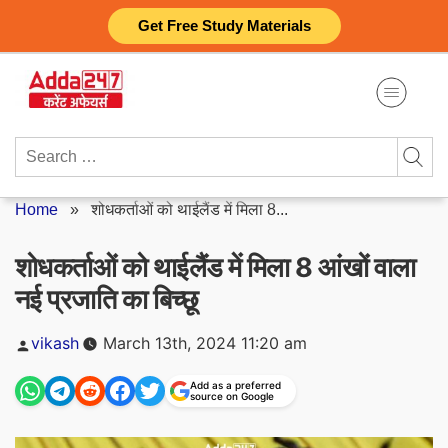
Skip
Get Free Study Materials
to
content
Search
for:
Home
»
शोधकर्ताओं को थाईलैंड में मिला 8...
शोधकर्ताओं को थाईलैंड में मिला 8 आंखों वाला
नई प्रजाति का बिच्छू
Posted
vikash
March 13th, 2024 11:20 am
by
Add as a preferred
source on Google