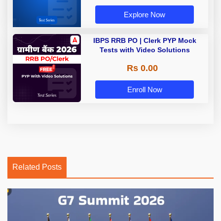
Explore Now
IBPS RRB PO | Clerk PYP Mock
Tests with Video Solutions
Rs 0.00
Enroll Now
Related Posts