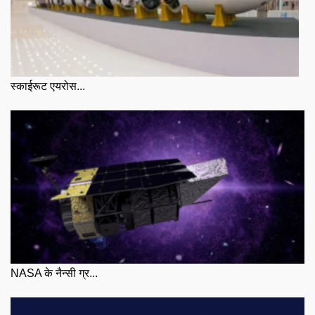
स्काईरूट एयरोस...
NASA के नैन्सी ग्र...