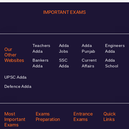
IMPORTANT EXAMS
Teachers
Adda
Adda
Engineers
Our
Adda
Jobs
Punjab
Adda
Other
Websites
Bankers
SSC
Current
Adda
Adda
Adda
Affairs
School
UPSC Adda
Defence Adda
Most
Exams
Entrance
Quick
Important
Preparation
Exams
Links
Exams