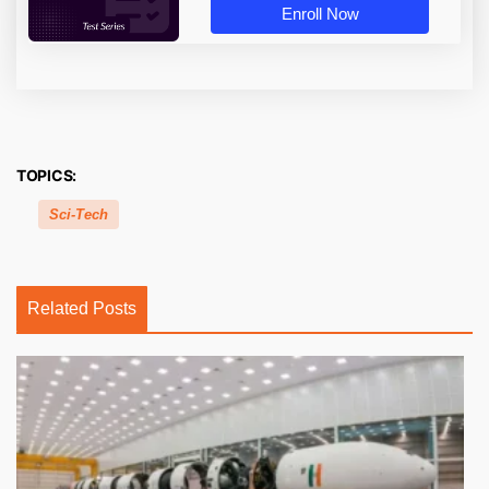
Enroll Now
TOPICS:
Sci-Tech
Related Posts