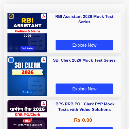
RBI Assistant 2026 Mock Test
Series
Explore Now
SBI Clerk 2026 Mock Test Series
Explore Now
IBPS RRB PO | Clerk PYP Mock
Tests with Video Solutions
Rs 0.00