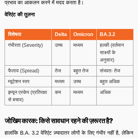
प्रभाव का आकलन करने में मदद करता है।
वेरिएंट की तुलना
विशेषता
Delta
Omicron
BA.3.2
गंभीरता (Severity)
उच्च
मध्यम
हल्की (वर्तमान
साक्ष्यों के
अनुसार)
फैलाव (Spread)
तेज
बहुत तेज
संभवतः तेज
म्यूटेशन स्तर
मध्यम
उच्च
बहुत अधिक
इम्यून एस्केप (प्रतिरक्षा
कम
मध्यम
अधिक
से बचाव)
जोखिम कारक: किसे सावधान रहने की ज़रूरत है?
हालांकि B.A. 3.2 वेरिएंट ज़्यादातर लोगों के लिए गंभीर नहीं है, लेकिन