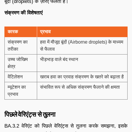
बूंदों (droplets) के ज़रिए फैलता है।
संक्रमण की विशेषताएं
कारक
प्रभाव
संक्रमण का
हवा में मौजूद बूंदों (Airborne droplets) के माध्यम
तरीका
से फैलाव
उच्च जोखिम
भीड़भाड़ वाले बंद स्थान
क्षेत्र
वेंटिलेशन
खराब हवा का प्रवाह संक्रमण के खतरे को बढ़ाता है
म्यूटेशन का
संभावित रूप से अधिक संक्रमण फैलाने की क्षमता
प्रभाव
पिछले वेरिएंट्स से तुलना
BA.3.2 वेरिएंट को पिछले वेरिएंट्स से तुलना करके समझना, इसके