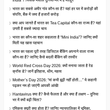
India”? जिसके मसालें दुनिया-भर में है मशहूर
भारत का सबसे अमीर गांव कौन-सा है? यहां हर घर में करोड़ों की
संपत्ति, बैंक में जमा हैं हजारों करोड़
क्या आप जानते हैं भारत का Tea Capital कौन-सा राज्य है? यहां
उगती है सबसे ज्यादा चाय
भारत का कौन-सा शहर कहलाता है “Mini India”? जानिए क्यों
मिली यह खास पहचान
भारत का पहला पूरी तरह डिजिटल बैंकिंग अपनाने वाला राज्य
कौन-सा है? जानिए कैसे बदली बैंकिंग की तस्वीर
World Red Cross Day 2026: क्यों मनाया जाता है रेड
क्रॉस डे? जानें इतिहास, थीम, महत्व
Mother’s Day 2026: “मां कभी बूढ़ी नहीं होती…” ये कहानी
पढ़कर नम हो जाएंगी आपकी आंखें!
Hantavirus क्या है? कैसे फैलता है और क्या हैं लक्षण – दुनिया
भर में क्यों बढ़ी चिंता?
एमिकस क्यूरी क्या होता है? जानिए न्यायपालिका में भूमिका,