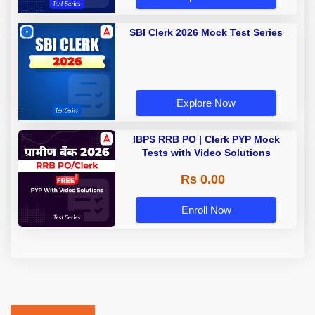
SBI Clerk 2026 Mock Test Series
Explore Now
IBPS RRB PO | Clerk PYP Mock
Tests with Video Solutions
Rs 0.00
Enroll Now