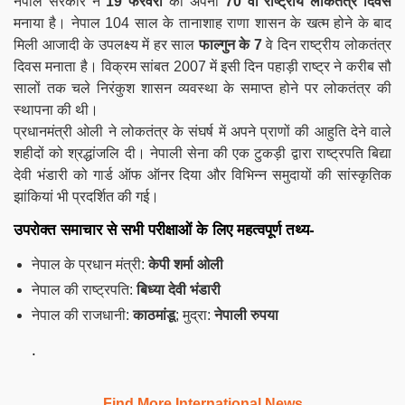
नेपाल सरकार ने
19 फरवरी
को अपना
70 वां राष्ट्रीय लोकतंत्र दिवस
मनाया है। नेपाल 104 साल के तानाशाह राणा शासन के खत्म होने के बाद
मिली आजादी के उपलक्ष्य में हर साल
फाल्गुन के 7
वे दिन राष्ट्रीय लोकतंत्र
दिवस मनाता है। विक्रम सांबत 2007 में इसी दिन पहाड़ी राष्ट्र ने करीब सौ
सालों तक चले निरंकुश शासन व्यवस्था के समाप्त होने पर लोकतंत्र की
स्थापना की थी।
प्रधानमंत्री ओली ने लोकतंत्र के संघर्ष में अपने प्राणों की आहुति देने वाले
शहीदों को श्रद्धांजलि दी। नेपाली सेना की एक टुकड़ी द्वारा राष्ट्रपति बिद्या
देवी भंडारी को गार्ड ऑफ ऑनर दिया और विभिन्न समुदायों की सांस्कृतिक
झांकियां भी प्रदर्शित की गई।
उपरोक्त समाचार से सभी परीक्षाओं के लिए महत्वपूर्ण तथ्य-
नेपाल के प्रधान मंत्री:
केपी शर्मा ओली
नेपाल की राष्ट्रपति:
बिध्या देवी भंडारी
नेपाल की राजधानी:
काठमांडू
; मुद्रा:
नेपाली रुपया
.
Find More International News