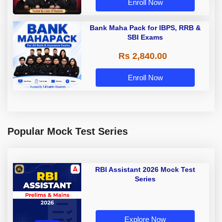
Enroll Now
Bank Maha Pack for IBPS, RRB &
SBI Exams
Rs 2,840.00
Enroll Now
Popular Mock Test Series
RBI Assistant 2026 Mock Test
Series
Explore Now