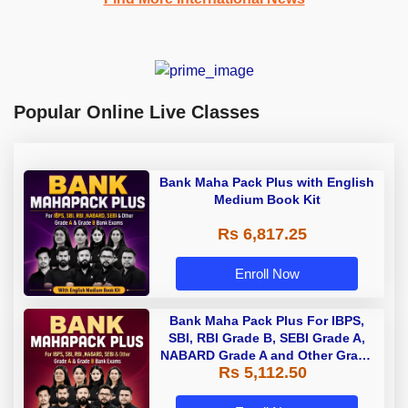
Popular Online Live Classes
Bank Maha Pack Plus with English
Medium Book Kit
Rs 6,817.25
Enroll Now
Bank Maha Pack Plus For IBPS,
SBI, RBI Grade B, SEBI Grade A,
NABARD Grade A and Other Grade
Rs 5,112.50
A & Grade B Bank Exams