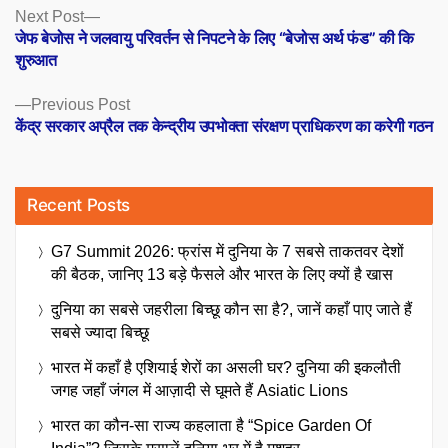
Posts
Next
Next Post
post:
जेफ बेजोस ने जलवायु परिवर्तन से निपटने के लिए “बेजोस अर्थ फंड” की कि
navigation
शुरुआत
Previous
Previous Post
post:
केंद्र सरकार अप्रैल तक केन्‍द्रीय उपभोक्‍ता संरक्षण प्राधिकरण का करेगी गठन
Recent Posts
G7 Summit 2026: फ्रांस में दुनिया के 7 सबसे ताकतवर देशों
की बैठक, जानिए 13 बड़े फैसले और भारत के लिए क्यों है खास
दुनिया का सबसे जहरीला बिच्छू कौन सा है?, जानें कहाँ पाए जाते हैं
सबसे ज्यादा बिच्छू
भारत में कहाँ है एशियाई शेरों का असली घर? दुनिया की इकलौती
जगह जहाँ जंगल में आज़ादी से घूमते हैं Asiatic Lions
भारत का कौन-सा राज्य कहलाता है “Spice Garden Of