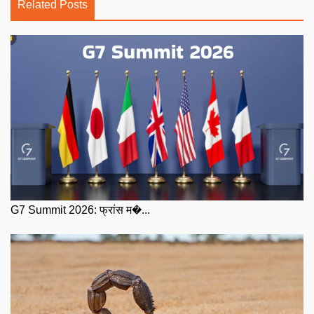
Related Posts
G7 Summit 2026: फ्रांस म�...