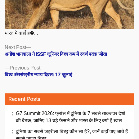
भारत में कहाँ ह�...
Posts
Next
Next Post
post:
अनीश भानवाला ने ISSF जूनियर विश्व कप में स्वर्ण पदक जीता
navigation
Previous
Previous Post
post:
विश्व अंतर्राष्ट्रीय न्याय दिवस: 17 जुलाई
Recent Posts
G7 Summit 2026: फ्रांस में दुनिया के 7 सबसे ताकतवर देशों
की बैठक, जानिए 13 बड़े फैसले और भारत के लिए क्यों है खास
दुनिया का सबसे जहरीला बिच्छू कौन सा है?, जानें कहाँ पाए जाते हैं
सबसे ज्यादा बिच्छू