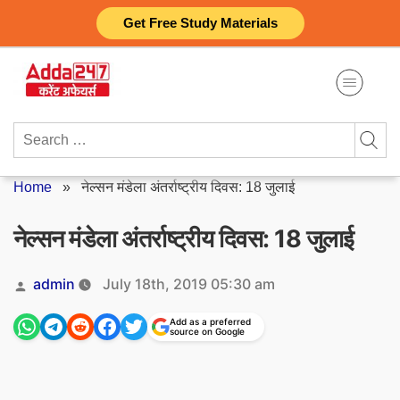
Skip
Get Free Study Materials
to
content
Search
for:
Home
»
नेल्सन मंडेला अंतर्राष्ट्रीय दिवस: 18 जुलाई
नेल्सन मंडेला अंतर्राष्ट्रीय दिवस: 18 जुलाई
Posted
admin
July 18th, 2019 05:30 am
by
Add as a preferred
source on Google