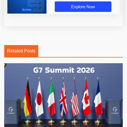
Explore Now
Related Posts