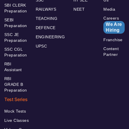
SBI CLERK
RAILWAYS
NEET
Media
Preparation
Careers
TEACHING
SEBI
We Are
Preparation
DEFENCE
Hiring
SSC JE
ENGINEERING
Franchise
Preparation
UPSC
Content
SSC CGL
Partner
Preparation
RBI
Assistant
RBI
GRADE B
Preparation
Test Series
Mock Tests
Live Classes