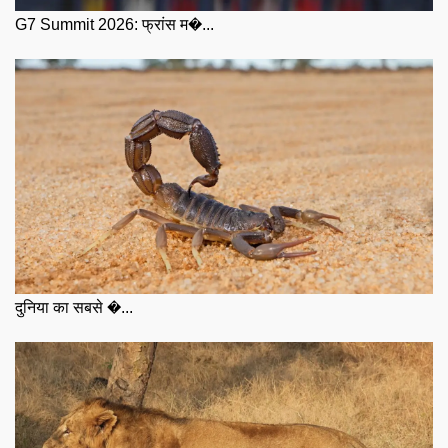
G7 Summit 2026: फ्रांस म�...
दुनिया का सबसे �...