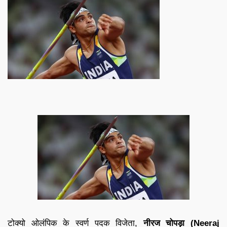
टोक्यो ओलंपिक के स्वर्ण पदक विजेता,
नीरज चोपड़ा (Neeraj