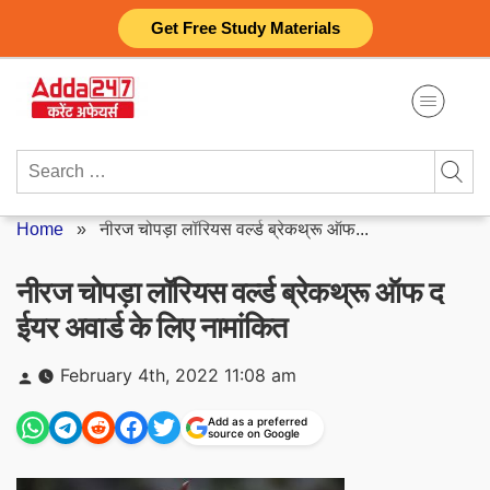
Skip
Get Free Study Materials
to
content
Search
for:
Home
»
नीरज चोपड़ा लॉरियस वर्ल्ड ब्रेकथ्रू ऑफ...
नीरज चोपड़ा लॉरियस वर्ल्ड ब्रेकथ्रू ऑफ द
ईयर अवार्ड के लिए नामांकित
Posted
February 4th, 2022 11:08 am
by
Add as a preferred
source on Google