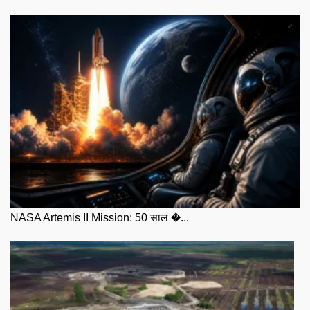
NASA Artemis II Mission: 50 साल �...