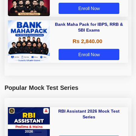
Enroll Now
Bank Maha Pack for IBPS, RRB &
SBI Exams
Rs 2,840.00
Enroll Now
Popular Mock Test Series
RBI Assistant 2026 Mock Test
Series