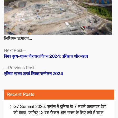
लिथियम उत्पादन...
Posts
Next
Next Post
post:
विश्व दृश्य-श्रव्य विरासत दिवस 2024: इतिहास और महत्व
navigation
Previous
Previous Post
post:
एशिया स्वच्छ ऊर्जा शिखर सम्मेलन 2024
Recent Posts
G7 Summit 2026: फ्रांस में दुनिया के 7 सबसे ताकतवर देशों
की बैठक, जानिए 13 बड़े फैसले और भारत के लिए क्यों है खास