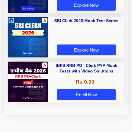
Explore Now
SBI Clerk 2026 Mock Test Series
Explore Now
IBPS RRB PO | Clerk PYP Mock
Tests with Video Solutions
Rs 0.00
Enroll Now