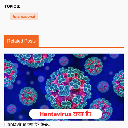
TOPICS:
International
Related Posts
Hantavirus क्या है? कै�...