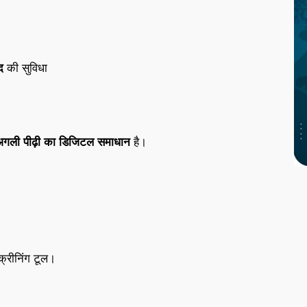
द
की सुविधा
अगली पीढ़ी का डिजिटल समाधान
है।
क्रीनिंग टूल।