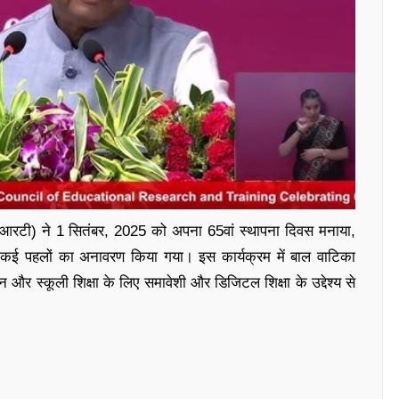
सीईआरटी) ने 1 सितंबर, 2025 को अपना 65वां स्थापना दिवस मनाया,
रूप कई पहलों का अनावरण किया गया। इस कार्यक्रम में बाल वाटिका
 और स्कूली शिक्षा के लिए समावेशी और डिजिटल शिक्षा के उद्देश्य से