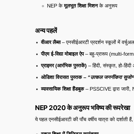
NEP के
मूलभूत शिक्षा मिशन
के अनुरूप
अन्य पहलें
वीआर लैब्स
– एनसीईआरटी प्रदर्शन स्कूलों में वर्चु
पीएम ई-विद्या मोबाइल ऐप
– बहु-प्रारूप (multi-forma
प्राइमर (आरंभिक पुस्तकें)
– हिंदी, संस्कृत, हो-हिंद
ओडिशा विरासत पुस्तक –
“उत्कल जननींकरा सुजोग्
व्यावसायिक शिक्षा हैंडबुक
– PSSCIVE द्वारा जारी, NE
NEP 2020 के अनुरूप भविष्य की रूपरेखा
ये पहल एनसीईआरटी की पाँच वर्षीय यात्रा को दर्शाती हैं,