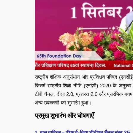
राष्ट्रीय शैक्षिक अनुसंधान और प्रशिक्षण परिषद (एन
जिसमें राष्ट्रीय शिक्षा नीति (एनईपी) 2020 के अनु
टीवी चैनल, दीक्षा 2.0, प्रशस्त 2.0 और प्रारंभिक बचपन
अन्य उपकरणों का शुभारंभ हुआ।
प्रमुख शुभारंभ और घोषणाएँ
1.
बाल वाटिका – पीएम ई-विद्या डीटीएच चैनल नंबर 35