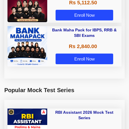
Rs 5,112.50
A & Grade B Bank Exams
Enroll Now
Bank Maha Pack for IBPS, RRB &
SBI Exams
Rs 2,840.00
Enroll Now
Popular Mock Test Series
RBI Assistant 2026 Mock Test
Series