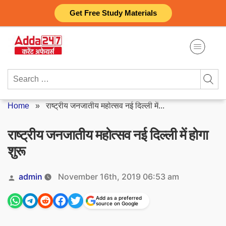
Skip
Get Free Study Materials
to
content
Search
for:
Home
»
राष्ट्रीय जनजातीय महोत्सव नई दिल्ली में...
राष्ट्रीय जनजातीय महोत्सव नई दिल्ली में होगा
शुरू
Posted
admin
November 16th, 2019 06:53 am
by
Add as a preferred
source on Google