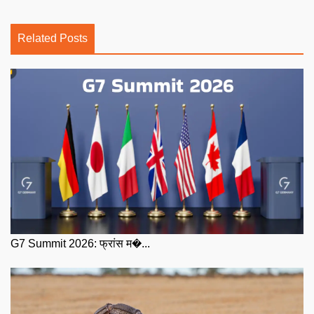
Related Posts
G7 Summit 2026: फ्रांस म�...