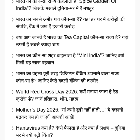
भारत का कौन-सा राज्य कहलाता है “Spice Garden Of
India”? जिसके मसालें दुनिया-भर में है मशहूर
भारत का सबसे अमीर गांव कौन-सा है? यहां हर घर में करोड़ों की
संपत्ति, बैंक में जमा हैं हजारों करोड़
क्या आप जानते हैं भारत का Tea Capital कौन-सा राज्य है? यहां
उगती है सबसे ज्यादा चाय
भारत का कौन-सा शहर कहलाता है “Mini India”? जानिए क्यों
मिली यह खास पहचान
भारत का पहला पूरी तरह डिजिटल बैंकिंग अपनाने वाला राज्य
कौन-सा है? जानिए कैसे बदली बैंकिंग की तस्वीर
World Red Cross Day 2026: क्यों मनाया जाता है रेड
क्रॉस डे? जानें इतिहास, थीम, महत्व
Mother’s Day 2026: “मां कभी बूढ़ी नहीं होती…” ये कहानी
पढ़कर नम हो जाएंगी आपकी आंखें!
Hantavirus क्या है? कैसे फैलता है और क्या हैं लक्षण – दुनिया
भर में क्यों बढ़ी चिंता?