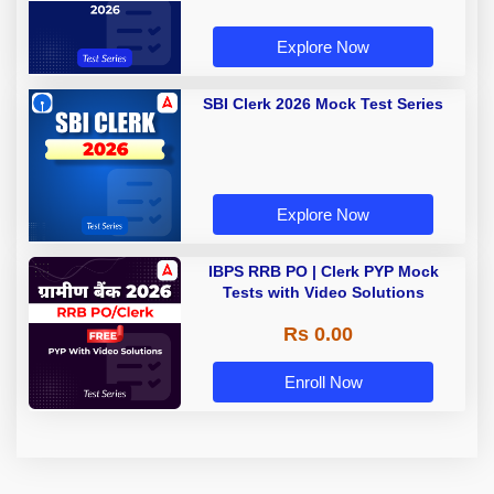
Explore Now
SBI Clerk 2026 Mock Test Series
Explore Now
IBPS RRB PO | Clerk PYP Mock
Tests with Video Solutions
Rs 0.00
Enroll Now