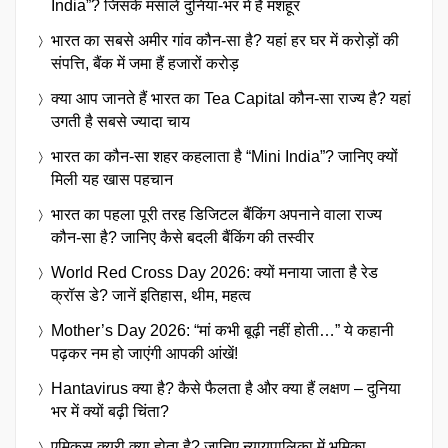
India”? जिसके मसालें दुनिया-भर में है मशहूर
भारत का सबसे अमीर गांव कौन-सा है? यहां हर घर में करोड़ों की
संपत्ति, बैंक में जमा हैं हजारों करोड़
क्या आप जानते हैं भारत का Tea Capital कौन-सा राज्य है? यहां
उगती है सबसे ज्यादा चाय
भारत का कौन-सा शहर कहलाता है “Mini India”? जानिए क्यों
मिली यह खास पहचान
भारत का पहला पूरी तरह डिजिटल बैंकिंग अपनाने वाला राज्य
कौन-सा है? जानिए कैसे बदली बैंकिंग की तस्वीर
World Red Cross Day 2026: क्यों मनाया जाता है रेड
क्रॉस डे? जानें इतिहास, थीम, महत्व
Mother’s Day 2026: “मां कभी बूढ़ी नहीं होती…” ये कहानी
पढ़कर नम हो जाएंगी आपकी आंखें!
Hantavirus क्या है? कैसे फैलता है और क्या हैं लक्षण – दुनिया
भर में क्यों बढ़ी चिंता?
एमिकस क्यूरी क्या होता है? जानिए न्यायपालिका में भूमिका,