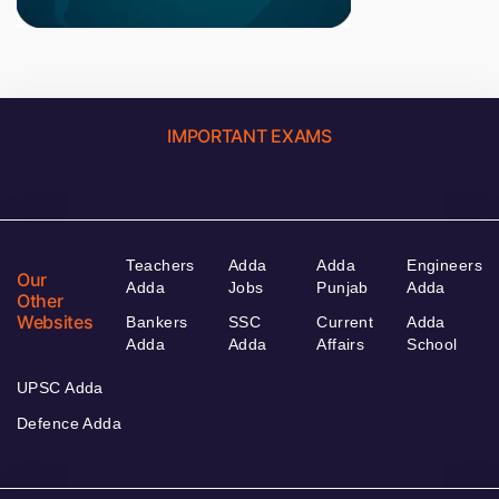
IMPORTANT EXAMS
Teachers
Adda
Adda
Engineers
Our
Adda
Jobs
Punjab
Adda
Other
Websites
Bankers
SSC
Current
Adda
Adda
Adda
Affairs
School
UPSC Adda
Defence Adda