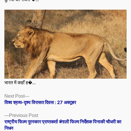
भारत में कहाँ ह�...
Posts
Next
Next Post
post:
विश्व श्रव्य-दृश्य विरासत दिवस : 27 अक्टूबर
navigation
Previous
Previous Post
post:
राष्ट्रीय फिल्म पुरस्कार प्राप्तकर्ता बंगाली फिल्म निर्देशक पिनाकी चौधरी का
निधन