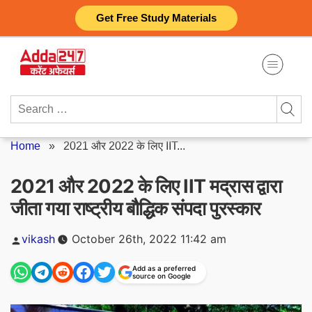
Skip
Get Free Study Materials
to
content
Search
for:
Home
»
2021 और 2022 के लिए IIT...
2021 और 2022 के लिए IIT मद्रास द्वारा
जीता गया राष्ट्रीय बौद्धिक संपदा पुरस्कार
Posted
vikash
October 26th, 2022 11:42 am
by
Add as a preferred
source on Google