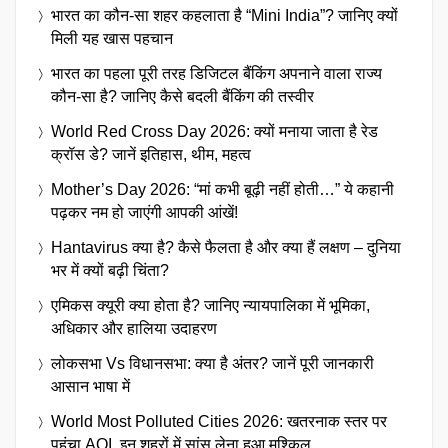
भारत का कौन-सा शहर कहलाता है “Mini India”? जानिए क्यों
मिली यह खास पहचान
भारत का पहला पूरी तरह डिजिटल बैंकिंग अपनाने वाला राज्य
कौन-सा है? जानिए कैसे बदली बैंकिंग की तस्वीर
World Red Cross Day 2026: क्यों मनाया जाता है रेड
क्रॉस डे? जानें इतिहास, थीम, महत्व
Mother’s Day 2026: “मां कभी बूढ़ी नहीं होती…” ये कहानी
पढ़कर नम हो जाएंगी आपकी आंखें!
Hantavirus क्या है? कैसे फैलता है और क्या हैं लक्षण – दुनिया
भर में क्यों बढ़ी चिंता?
एमिकस क्यूरी क्या होता है? जानिए न्यायपालिका में भूमिका,
अधिकार और हालिया उदाहरण
लोकसभा Vs विधानसभा: क्या है अंतर? जानें पूरी जानकारी
आसान भाषा में
World Most Polluted Cities 2026: खतरनाक स्तर पर
पहुंचा AQI, इन शहरों में सांस लेना हुआ मुश्किल