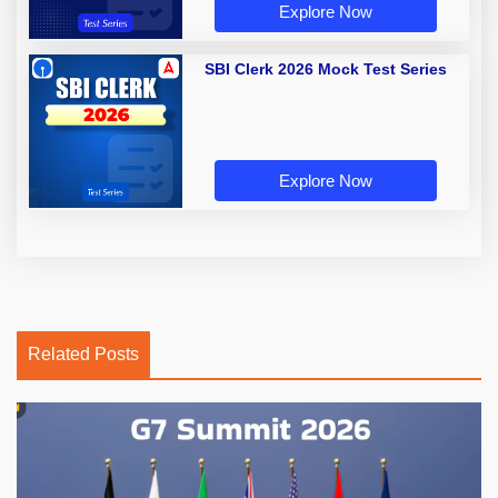
Explore Now
SBI Clerk 2026 Mock Test Series
Explore Now
Related Posts