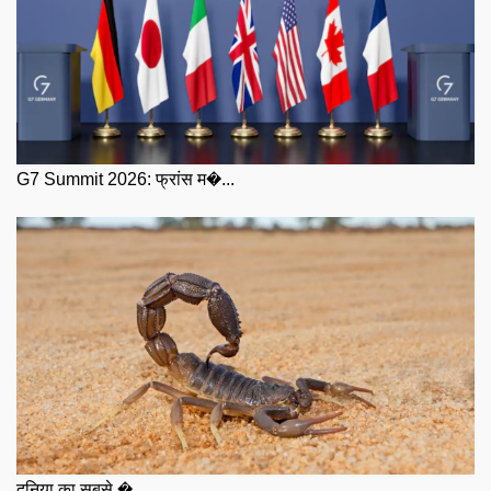
G7 Summit 2026: फ्रांस म�...
दुनिया का सबसे �...