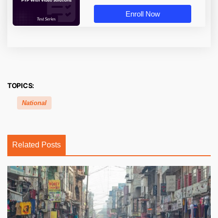
Enroll Now
TOPICS:
National
Related Posts