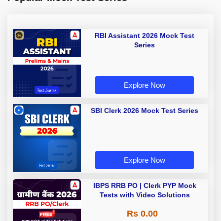
RBI Assistant 2026 Mock Test
Series
Explore Now
SBI Clerk 2026 Mock Test Series
Explore Now
IBPS RRB PO | Clerk PYP Mock
Tests with Video Solutions
Rs 0.00