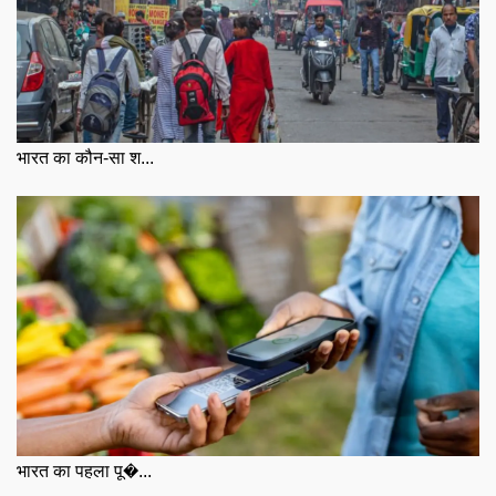
भारत का कौन-सा श...
भारत का पहला पू�...