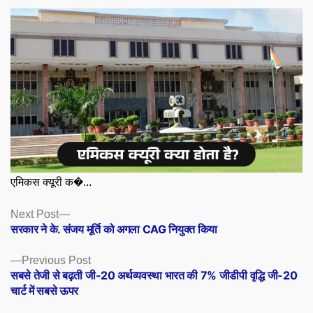
एमिकस क्यूरी क�...
Posts
Next
Next Post
post:
सरकार ने के. संजय मूर्ति को अगला CAG नियुक्त किया
navigation
Previous
Previous Post
post:
सबसे तेजी से बढ़ती जी-20 अर्थव्यवस्था भारत की 7% जीडीपी वृद्धि जी-20
चार्ट में सबसे ऊपर