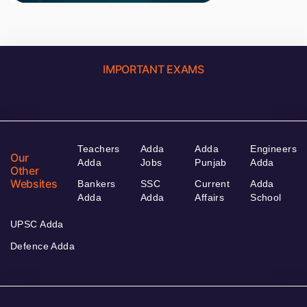
IMPORTANT EXAMS
Teachers
Adda
Adda
Engineers
Our
Adda
Jobs
Punjab
Adda
Other
Websites
Bankers
SSC
Current
Adda
Adda
Adda
Affairs
School
UPSC Adda
Defence Adda