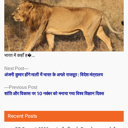
भारत में कहाँ ह�...
Posts
Next
Next Post
post:
अंजनी कुमार होंगे माली में भारत के अगले राजदूत : विदेश मंत्रालय
navigation
Previous
Previous Post
post:
शांति और विकास पर 10 नवंबर को मनाया गया विश्व विज्ञान दिवस
Recent Posts