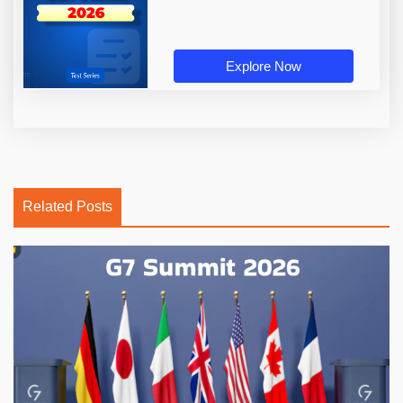
Explore Now
Related Posts