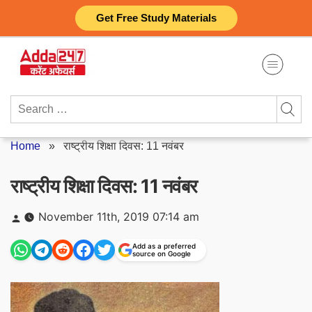
Skip
Get Free Study Materials
to
content
Search
for:
Home
»
राष्ट्रीय शिक्षा दिवस: 11 नवंबर
राष्ट्रीय शिक्षा दिवस: 11 नवंबर
Posted
November 11th, 2019 07:14 am
by
Add as a preferred
source on Google