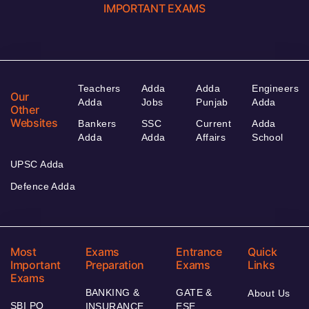
IMPORTANT EXAMS
Teachers
Adda
Adda
Engineers
Our
Adda
Jobs
Punjab
Adda
Other
Websites
Bankers
SSC
Current
Adda
Adda
Adda
Affairs
School
UPSC Adda
Defence Adda
Most
Exams
Entrance
Quick
Important
Preparation
Exams
Links
Exams
BANKING &
GATE &
About Us
SBI PO
INSURANCE
ESE