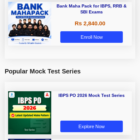
Bank Maha Pack for IBPS, RRB &
SBI Exams
Rs 2,840.00
Enroll Now
Popular Mock Test Series
IBPS PO 2026 Mock Test Series
Explore Now