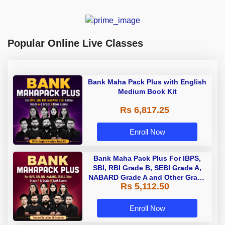
Popular Online Live Classes
Bank Maha Pack Plus with English
Medium Book Kit
Rs 6,817.25
Enroll Now
Bank Maha Pack Plus For IBPS,
SBI, RBI Grade B, SEBI Grade A,
NABARD Grade A and Other Grade
Rs 5,112.50
A & Grade B Bank Exams
Enroll Now