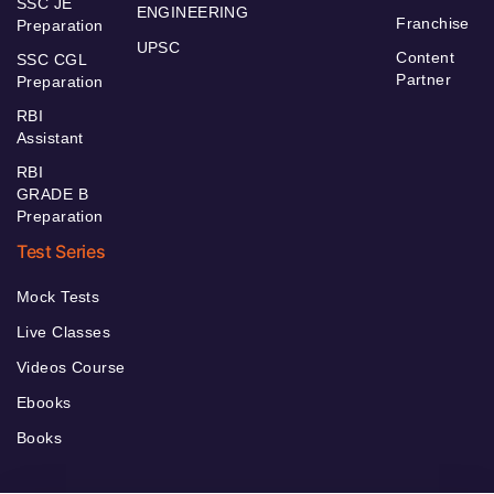
SSC JE
ENGINEERING
Franchise
Preparation
UPSC
Content
SSC CGL
Partner
Preparation
RBI
Assistant
RBI
GRADE B
Preparation
Test Series
Mock Tests
Live Classes
Videos Course
Ebooks
Books