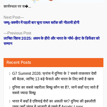
कार्यस्थल पर स�...
Posts
Next
Next Post
post:
जम्मू-कश्मीर में पहली बार चूना पत्थर ब्लॉक की नीलामी होगी
navigation
Previous
Previous Post
post:
लाचित दिवस 2025: असम के हीरो और भारत के नॉर्थ-ईस्ट के डिफेंडर को
सम्मान
Recent Posts
G7 Summit 2026: फ्रांस में दुनिया के 7 सबसे ताकतवर देशों
की बैठक, जानिए 13 बड़े फैसले और भारत के लिए क्यों है खास
दुनिया का सबसे जहरीला बिच्छू कौन सा है?, जानें कहाँ पाए जाते हैं
सबसे ज्यादा बिच्छू
भारत में कहाँ है एशियाई शेरों का असली घर? दुनिया की इकलौती
जगह जहाँ जंगल में आज़ादी से घूमते हैं Asiatic Lions