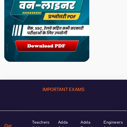
IMPORTANT EXAMS
Teachers
Adda
Adda
Engineers
Our