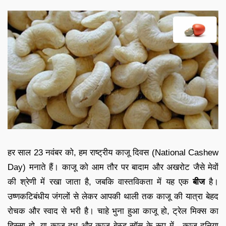
हर साल 23 नवंबर को, हम राष्ट्रीय काजू दिवस (National Cashew
Day) मनाते हैं। काजू को आम तौर पर बादाम और अखरोट जैसे मेवों
की श्रेणी में रखा जाता है, जबकि वास्तविकता में यह एक
बीज
है।
उष्णकटिबंधीय जंगलों से लेकर आपकी थाली तक काजू की यात्रा बेहद
रोचक और स्वाद से भरी है। चाहे भुना हुआ काजू हो, ट्रेल मिक्स का
हिस्सा हो, या काजू दूध और काजू बेस्ड सॉस के रूप में—काजू दुनिया