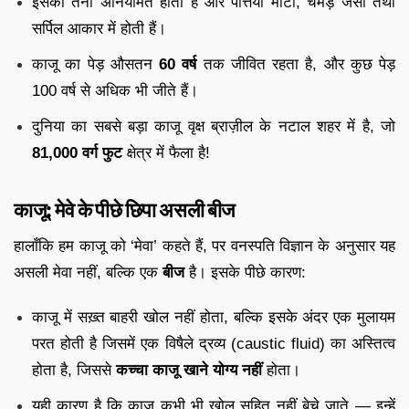
इसका तना अनियमित होता है और पत्तियाँ मोटी, चमड़े जैसी तथा
सर्पिल आकार में होती हैं।
काजू का पेड़ औसतन
60 वर्ष
तक जीवित रहता है, और कुछ पेड़
100 वर्ष से अधिक भी जीते हैं।
दुनिया का सबसे बड़ा काजू वृक्ष ब्राज़ील के नटाल शहर में है, जो
81,000 वर्ग फुट
क्षेत्र में फैला है!
काजू: मेवे के पीछे छिपा असली बीज
हालाँकि हम काजू को ‘मेवा’ कहते हैं, पर वनस्पति विज्ञान के अनुसार यह
असली मेवा नहीं, बल्कि एक
बीज
है। इसके पीछे कारण:
काजू में सख़्त बाहरी खोल नहीं होता, बल्कि इसके अंदर एक मुलायम
परत होती है जिसमें एक विषैले द्रव्य (caustic fluid) का अस्तित्व
होता है, जिससे
कच्चा काजू खाने योग्य नहीं
होता।
यही कारण है कि काजू कभी भी खोल सहित नहीं बेचे जाते — इन्हें