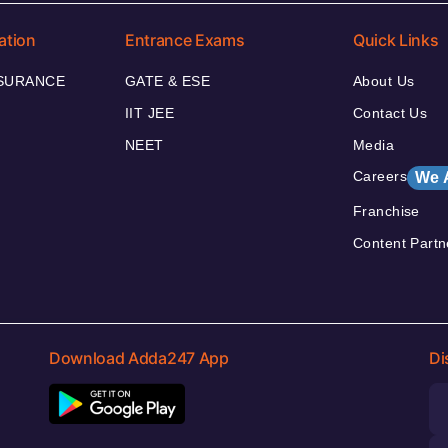
ation
Entrance Exams
Quick Links
NSURANCE
GATE & ESE
About Us
IIT JEE
Contact Us
NEET
Media
Careers
We 
Franchise
Content Partn
Download Adda247 App
Di