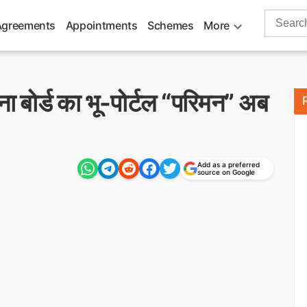
Search
Agreements
Appointments
Schemes
More
for:
ोजना बोर्ड का भू-पोर्टल “परिमन” अब
Add as a preferred
source on Google