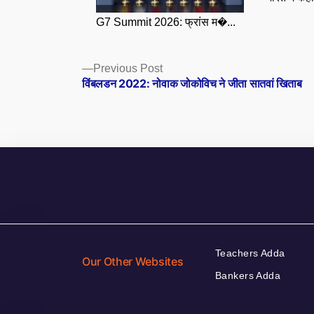
G7 Summit 2026: फ्रांस म�...
Posts
Previous
Previous Post
post:
विंबलडन 2022: नोवाक जोकोविच ने जीता सातवां खिताब
navigation
Teachers Adda
Our Other Websites
Bankers Adda