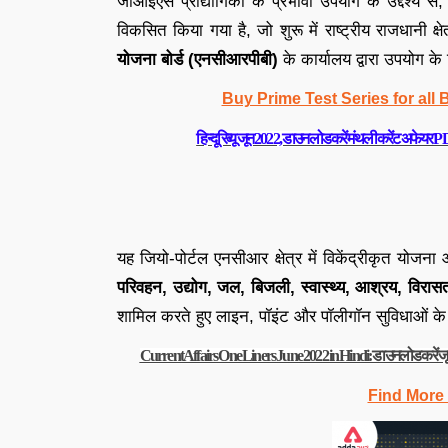
जीआईएस प्रौद्योगिकी के प्रभावी उपयोग के उद्देश्य से, 
विकसित किया गया है, जो शुरू में राष्ट्रीय राजधानी क्
योजना बोर्ड (एनसीआरपीबी)
के कार्यालय द्वारा उपयोग के
Buy Prime Test Series for all
हिन्दू रिव्यू जून 2022, डाउनलोड करें मंथली करेंट अ
यह जियो-पोर्टल एनसीआर क्षेत्र में विकेंद्रीकृत योजना
परिवहन, उद्योग, जल, बिजली, स्वास्थ्य, आश्रय, विर
शामिल करते हुए लाइन, पॉइंट और पॉलीगॉन सुविधाओं के र
Current Affairs One Liners June 2022 in Hindi: डाउनलोड करें जून 
Find More