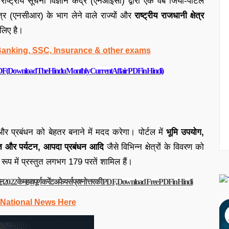
राष्ट्रीय सूचना विज्ञान केंद्र (एनआईसी) द्वारा एक वेब जियो-पोर्टल
षेत्र (एनसीआर) के भाग लेने वाले राज्यों और
राष्ट्रीय राजधानी क्षेत्र
 लिए है।
 Banking, SSC, Insurance & other exams
फेयर PDF (Download The Hindu Monthly Current Affair PDF in Hindi)
 और प्रबंधन को बेहतर बनाने में मदद करेगा। पोर्टल में
भूमि उपयोग,
ासत और पर्यटन, आपदा प्रबंधन आदि
जैसे विभिन्न क्षेत्रों के विवरण को
ूप में प्रस्तुत लगभग 179 परतें शामिल हैं।
2022 के महत्वपूर्ण करेंट अफेयर्स प्रश्नोत्तर की PDF, Download Free PDF in Hindi
 National News Here