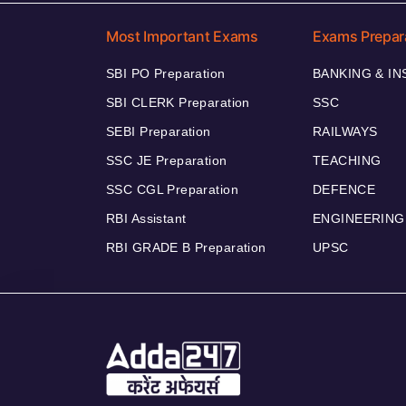
Most Important Exams
Exams Prepar
SBI PO Preparation
BANKING & I
SBI CLERK Preparation
SSC
SEBI Preparation
RAILWAYS
SSC JE Preparation
TEACHING
SSC CGL Preparation
DEFENCE
RBI Assistant
ENGINEERING
RBI GRADE B Preparation
UPSC