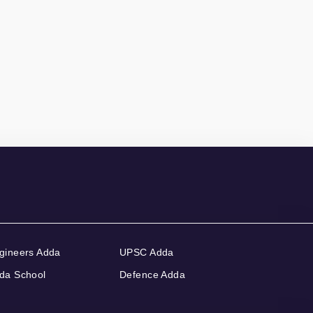
gineers Adda
UPSC Adda
da School
Defence Adda