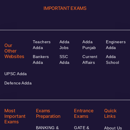
IMPORTANT EXAMS
Teachers
Adda
Adda
Engineers
Our
Adda
Jobs
Punjab
Adda
Other
Websites
Bankers
SSC
Current
Adda
Adda
Adda
Affairs
School
UPSC Adda
Defence Adda
Most
Exams
Entrance
Quick
Important
Preparation
Exams
Links
Exams
BANKING &
GATE &
About Us