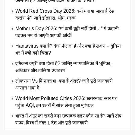
कौन-सा है? जानिए कैसे बदली बैंकिंग की तस्वीर
World Red Cross Day 2026: क्यों मनाया जाता है रेड
क्रॉस डे? जानें इतिहास, थीम, महत्व
Mother’s Day 2026: “मां कभी बूढ़ी नहीं होती…” ये कहानी
पढ़कर नम हो जाएंगी आपकी आंखें!
Hantavirus क्या है? कैसे फैलता है और क्या हैं लक्षण – दुनिया
भर में क्यों बढ़ी चिंता?
एमिकस क्यूरी क्या होता है? जानिए न्यायपालिका में भूमिका,
अधिकार और हालिया उदाहरण
लोकसभा Vs विधानसभा: क्या है अंतर? जानें पूरी जानकारी
आसान भाषा में
World Most Polluted Cities 2026: खतरनाक स्तर पर
पहुंचा AQI, इन शहरों में सांस लेना हुआ मुश्किल
भारत में अंगूर का सबसे बड़ा उत्पादक शहर कौन सा है? जानें टॉप
राज्य, विश्व में नंबर 1 देश और पूरी जानकारी