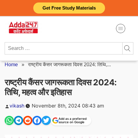
Skip
Get Free Study Materials
to
content
Search
for:
Home
»
राष्ट्रीय कैंसर जागरूकता दिवस 2024: तिथि,...
राष्ट्रीय कैंसर जागरूकता दिवस 2024:
तिथि, महत्व और इतिहास
Posted
vikash
November 8th, 2024 08:43 am
by
Add as a preferred
source on Google