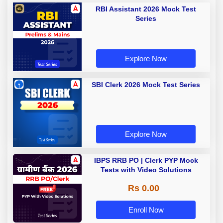
RBI Assistant 2026 Mock Test
Series
Explore Now
SBI Clerk 2026 Mock Test Series
Explore Now
IBPS RRB PO | Clerk PYP Mock
Tests with Video Solutions
Rs 0.00
Enroll Now