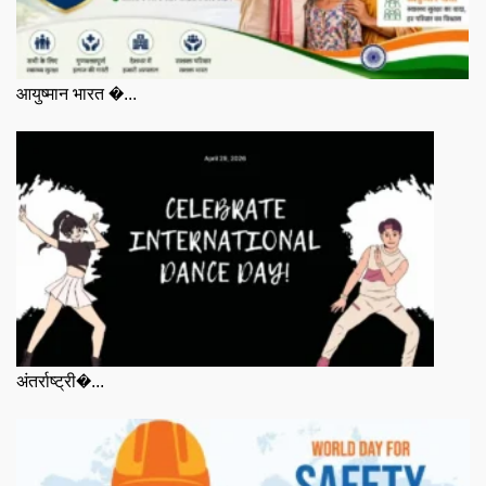
आयुष्मान भारत �...
अंतर्राष्ट्री�...