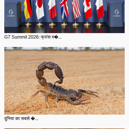
G7 Summit 2026: फ्रांस म�...
दुनिया का सबसे �...