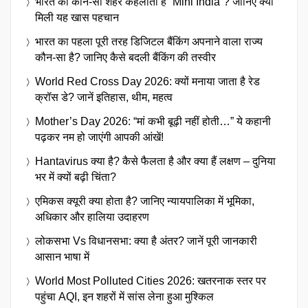
भारत का कौन-सा शहर कहलाता है “Mini India”? जानिए क्यों
मिली यह खास पहचान
भारत का पहला पूरी तरह डिजिटल बैंकिंग अपनाने वाला राज्य
कौन-सा है? जानिए कैसे बदली बैंकिंग की तस्वीर
World Red Cross Day 2026: क्यों मनाया जाता है रेड
क्रॉस डे? जानें इतिहास, थीम, महत्व
Mother’s Day 2026: “मां कभी बूढ़ी नहीं होती…” ये कहानी
पढ़कर नम हो जाएंगी आपकी आंखें!
Hantavirus क्या है? कैसे फैलता है और क्या हैं लक्षण – दुनिया
भर में क्यों बढ़ी चिंता?
एमिकस क्यूरी क्या होता है? जानिए न्यायपालिका में भूमिका,
अधिकार और हालिया उदाहरण
लोकसभा Vs विधानसभा: क्या है अंतर? जानें पूरी जानकारी
आसान भाषा में
World Most Polluted Cities 2026: खतरनाक स्तर पर
पहुंचा AQI, इन शहरों में सांस लेना हुआ मुश्किल