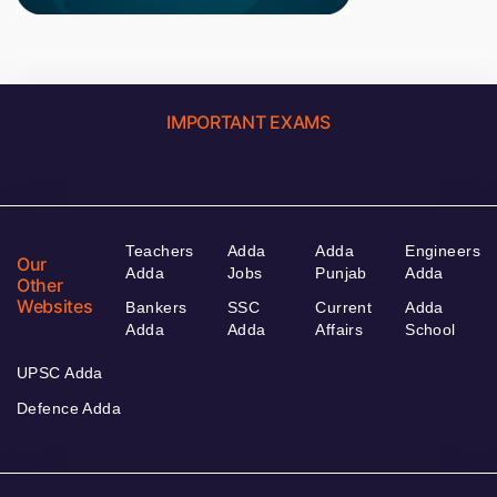
IMPORTANT EXAMS
Teachers
Adda
Adda
Engineers
Our
Adda
Jobs
Punjab
Adda
Other
Websites
Bankers
SSC
Current
Adda
Adda
Adda
Affairs
School
UPSC Adda
Defence Adda