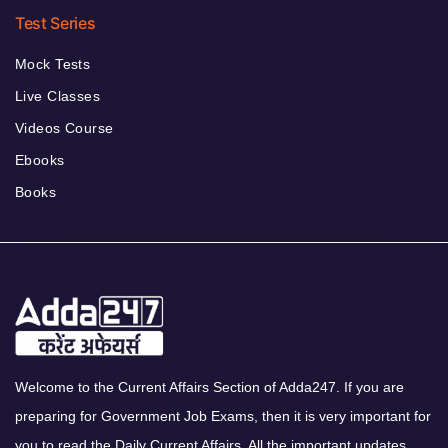
Test Series
Mock Tests
Live Classes
Videos Course
Ebooks
Books
Welcome to the Current Affairs Section of Adda247. If you are
preparing for Government Job Exams, then it is very important for
you to read the Daily Current Affairs. All the important updates