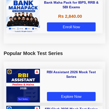
Bank Maha Pack for IBPS, RRB &
SBI Exams
Rs 2,840.00
Enroll Now
Popular Mock Test Series
RBI Assistant 2026 Mock Test
Series
Explore Now