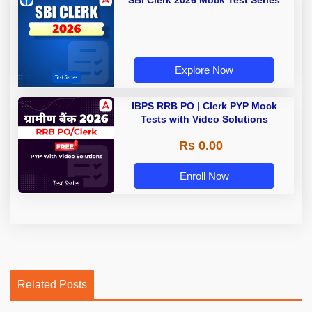
SBI Clerk 2026 Mock Test Series
Explore Now
IBPS RRB PO | Clerk PYP Mock
Tests with Video Solutions
Rs 0.00
Enroll Now
Related Posts