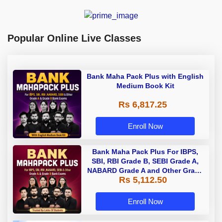
Popular Online Live Classes
Bank Maha Pack Plus with English
Medium Book Kit
Rs 6,817.25
Enroll Now
Bank Maha Pack Plus For IBPS,
SBI, RBI Grade B, SEBI Grade A,
NABARD Grade A and Other Grade
Rs 5,112.50
A & Grade B Bank Exams
Enroll Now