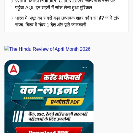
World Most Polluted Cities 2026: खतरनाक स्तर पर
पहुंचा AQI, इन शहरों में सांस लेना हुआ मुश्किल
भारत में अंगूर का सबसे बड़ा उत्पादक शहर कौन सा है? जानें टॉप
राज्य, विश्व में नंबर 1 देश और पूरी जानकारी