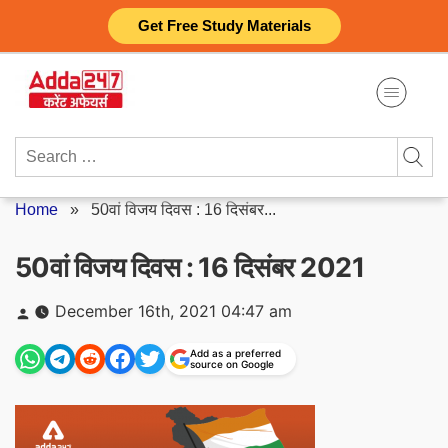
Skip
Get Free Study Materials
to
content
Search
for:
Home
»
50वां विजय दिवस : 16 दिसंबर...
50वां विजय दिवस : 16 दिसंबर 2021
Posted
December 16th, 2021 04:47 am
by
Add as a preferred
source on Google