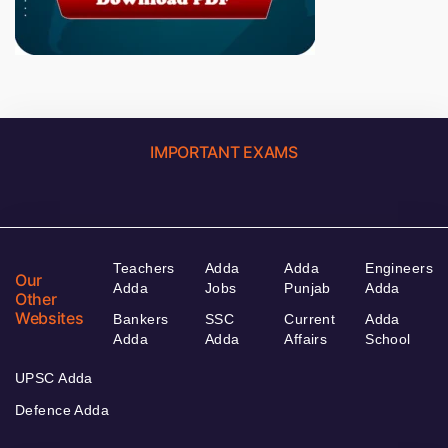
IMPORTANT EXAMS
Teachers
Adda
Adda
Engineers
Our
Adda
Jobs
Punjab
Adda
Other
Websites
Bankers
SSC
Current
Adda
Adda
Adda
Affairs
School
UPSC Adda
Defence Adda