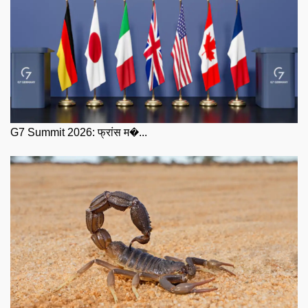
G7 Summit 2026: फ्रांस म�...