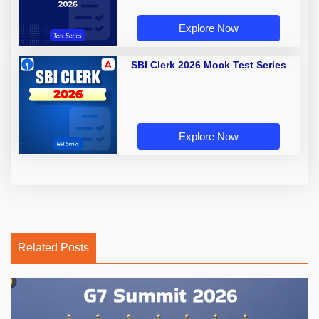
Explore Now
SBI Clerk 2026 Mock Test Series
Explore Now
Related Posts