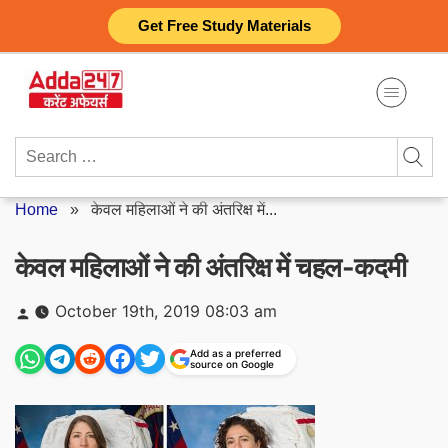
Skip
Get Free Study Materials
to
content
Search
for:
Home
»
केवल महिलाओं ने की अंतरिक्ष में...
केवल महिलाओं ने की अंतरिक्ष में चहल-कदमी
Posted
October 19th, 2019 08:03 am
by
Add as a preferred
source on Google