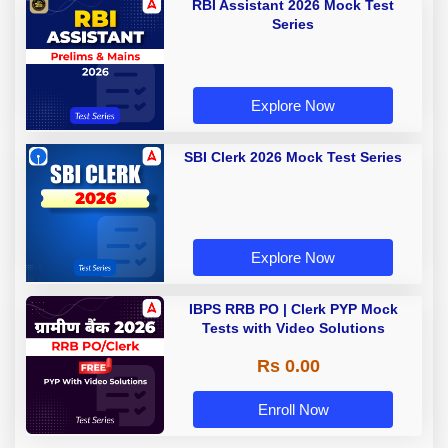
RBI Assistant 2026 Mock Test
Series
Explore Now
SBI Clerk 2026 Mock Test Series
Explore Now
IBPS RRB PO | Clerk PYP Mock
Tests with Video Solutions
Rs 0.00
Enroll Now