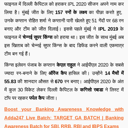
फाइनल में दिल्ली कैपिटल को हराकर IPL 2020 सीजन अपने नाम कर
लिया है। मुंबई जीत के लिए
157 रनों के लक्ष्य
का पीछा करते हुए,
उनके कप्तान रोहित शर्मा ने कप्तानी पारी खेलते हुए 51 गेंदों पर 68 रन
बनाए और टीम को जीत दिलाई। इससे पहले मुंबई ने
IPL 2019
के
फाइनल में
चेन्नई सुपर किंग्स
को हराया था। इस जीत के साथ मुंबई अब
इस खिताब को चेन्नई सुपर किंग्स के बाद डिफेंड करने वाली एकमात्र
टीम बन गई हैं।
किंग्स इलेवन पंजाब के कप्तान
केएल राहुल
ने आईपीएल 2020 के सबसे
ज्यादा रन-बनाने के लिए
ऑरेंज कैप
हासिल की। उन्होंने
14 मैचों में
55.83
की शानदार औसत से
670
रन बनाए। आईपीएल 2020 के अंत
में कुल 30 विकेट लेकर दिल्ली कैपिटल के
कगिसो रबाडा
ने लिस्ट में
टॉप पर रहकर
पर्पल कैप
जीता।
Boost your Banking Awareness Knowledge with
Adda247 Live Batch:
TARGET GA BATCH
| Banking
Awareness Batch for SBI, RRB, RBI and IBPS Exams