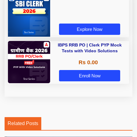
Explore Now
IBPS RRB PO | Clerk PYP Mock
Tests with Video Solutions
Rs 0.00
Enroll Now
Related Posts