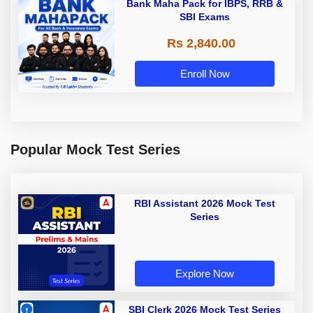
Bank Maha Pack for IBPS, RRB &
SBI Exams
Rs 2,840.00
Enroll Now
Popular Mock Test Series
RBI Assistant 2026 Mock Test
Series
Explore Now
SBI Clerk 2026 Mock Test Series