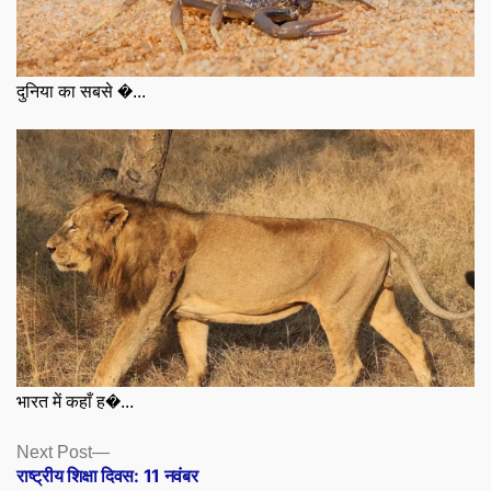
दुनिया का सबसे �...
भारत में कहाँ ह�...
Posts
Next
Next Post
post:
राष्ट्रीय शिक्षा दिवस: 11 नवंबर
navigation