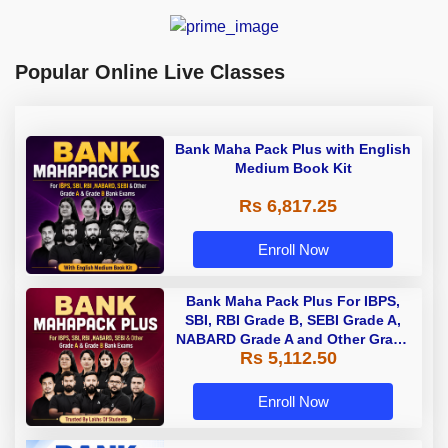
Popular Online Live Classes
Bank Maha Pack Plus with English
Medium Book Kit
Rs 6,817.25
Enroll Now
Bank Maha Pack Plus For IBPS,
SBI, RBI Grade B, SEBI Grade A,
NABARD Grade A and Other Grade
Rs 5,112.50
A & Grade B Bank Exams
Enroll Now