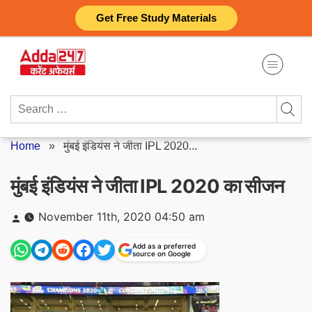
Skip
Get Free Study Materials
to
content
Search
for:
Home
»
मुंबई इंडियंस ने जीता IPL 2020...
मुंबई इंडियंस ने जीता IPL 2020 का सीजन
Posted
November 11th, 2020 04:50 am
by
Add as a preferred
source on Google