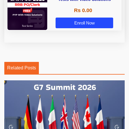
Rs 0.00
Enroll Now
Related Posts