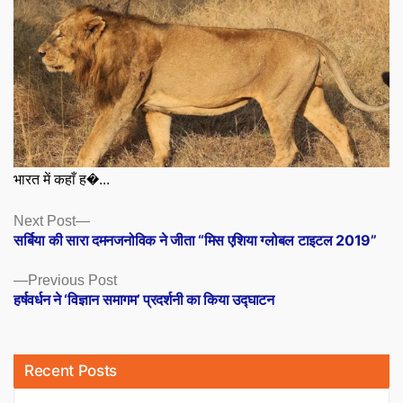
भारत में कहाँ ह�...
Posts
Next
Next Post
post:
सर्बिया की सारा दमनजनोविक ने जीता “मिस एशिया ग्लोबल टाइटल 2019”
navigation
Previous
Previous Post
post:
हर्षवर्धन ने ‘विज्ञान समागम’ प्रदर्शनी का किया उद्घाटन
Recent Posts