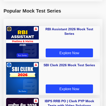
Popular Mock Test Series
RBI Assistant 2026 Mock Test
Series
Explore Now
SBI Clerk 2026 Mock Test Series
Explore Now
IBPS RRB PO | Clerk PYP Mock
Tests with Video Solutions