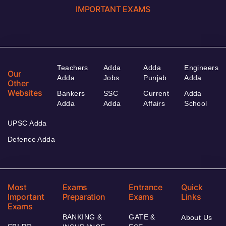
IMPORTANT EXAMS
Teachers
Adda
Adda
Engineers
Our
Adda
Jobs
Punjab
Adda
Other
Websites
Bankers
SSC
Current
Adda
Adda
Adda
Affairs
School
UPSC Adda
Defence Adda
Most
Exams
Entrance
Quick
Important
Preparation
Exams
Links
Exams
BANKING &
GATE &
About Us