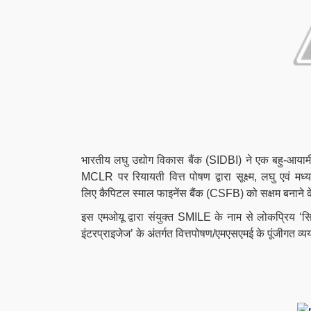
भारतीय लघु उद्योग विकास बैंक (SIDBI) ने
एक बहु-आयामी 
MCLR पर रियायती वित्त पोषण द्वारा सूक्ष्म,
लघु एवं मध
लिए
कैपिटल स्माल फाइनेंस बैंक (CSFB) को सक्षम बनान
इस एमओयू द्वारा संयुक्त SMILE के नाम से लोकप्रिय ‘स
इंटरप्राइजेज’ के अंतर्गत वित्तपोषण/एमएसएमई के पूंजीगत व्