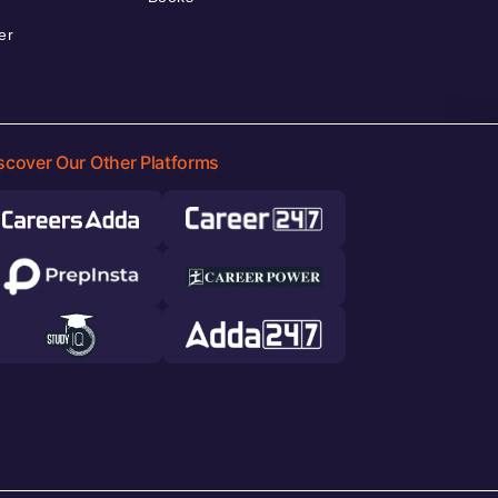
er
scover Our Other Platforms