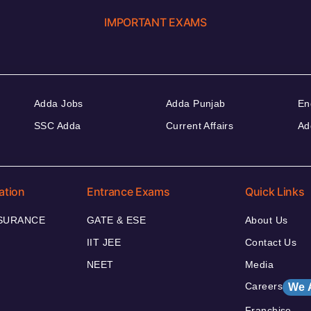
IMPORTANT EXAMS
Adda Jobs
Adda Punjab
En
SSC Adda
Current Affairs
Ad
ation
Entrance Exams
Quick Links
NSURANCE
GATE & ESE
About Us
IIT JEE
Contact Us
NEET
Media
Careers
We 
Franchise