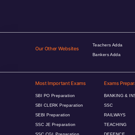
Teachers Adda
Our Other Websites
Bankers Adda
Most Important Exams
Exams Prepar
SBI PO Preparation
BANKING & I
SBI CLERK Preparation
SSC
SEBI Preparation
RAILWAYS
SSC JE Preparation
TEACHING
SSC CGL Preparation
DEFENCE