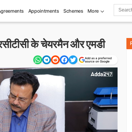
Search
Agreements
Appointments
Schemes
More
for:
सीटीसी के चेयरमैन और एमडी
Add as a preferred
source on Google