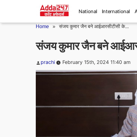
Skip
to
National
International
content
Home
»
संजय कुमार जैन बने आईआरसीटीसी के...
संजय कुमार जैन बने आईआर
Posted
prachi
February 15th, 2024 11:40 am
by