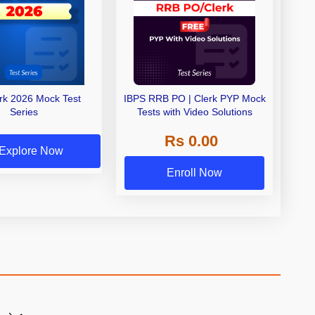
erk 2026 Mock Test
IBPS RRB PO | Clerk PYP Mock
Series
Tests with Video Solutions
Rs 0.00
Explore Now
Enroll Now