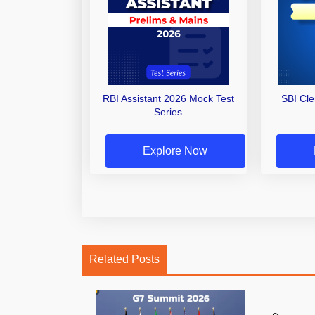
RBI Assistant 2026 Mock Test
SBI Cl
Series
Explore Now
Related Posts