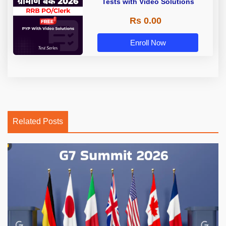
Tests with Video Solutions
Rs 0.00
Enroll Now
Related Posts