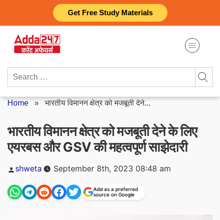
Skip
Get Free Study Materials
to
content
Search
for:
Home
»
भारतीय विमानन क्षेत्र को मजबूती देने...
भारतीय विमानन क्षेत्र को मजबूती देने के लिए
एयरबस और GSV की महत्वपूर्ण साझेदारी
Posted
shweta
September 8th, 2023 08:48 am
by
Add as a preferred
source on Google