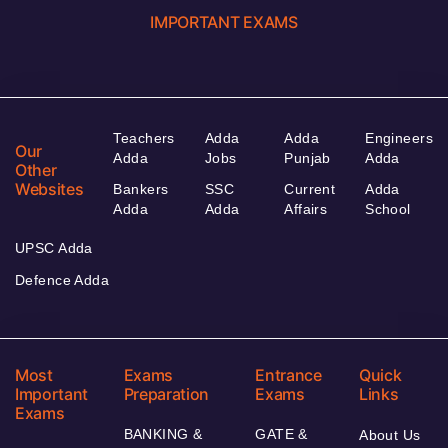
IMPORTANT EXAMS
Teachers
Adda
Adda
Engineers
Our
Adda
Jobs
Punjab
Adda
Other
Websites
Bankers
SSC
Current
Adda
Adda
Adda
Affairs
School
UPSC Adda
Defence Adda
Most
Exams
Entrance
Quick
Important
Preparation
Exams
Links
Exams
BANKING &
GATE &
About Us