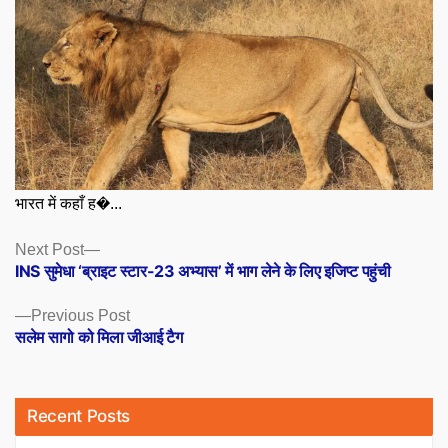
भारत में कहाँ ह�...
Posts
Next
Next Post
post:
INS सुमेधा ‘ब्राइट स्टार-23 अभ्यास’ में भाग लेने के लिए इजिप्ट पहुंची
navigation
Previous
Previous Post
post:
सलेम सागो को मिला जीआई टैग
Recent Posts