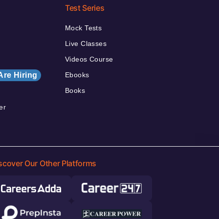
Test Series
Mock Tests
Live Classes
Videos Course
Are Hiring
Ebooks
Books
er
scover Our Other Platforms