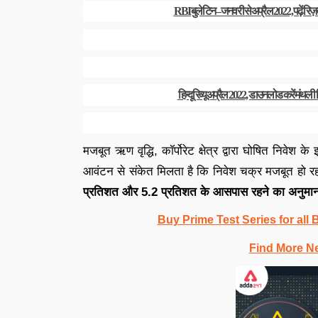
RBI बुलेटिन – जनवरी से अप्रैल 2022, पढ़ें रिज़र्व 
हिन्दू रिव्यू अप्रैल 2022, डाउनलोड करें मंथली ह
मजबूत ऋण वृद्धि, कॉर्पोरेट क्षेत्र द्वारा घोषित निवेश के
आवंटन से संकेत मिलता है कि निवेश चक्र मजबूत हो र
प्रतिशत और 5.2 प्रतिशत के आसपास रहने का अनुमा
Buy Prime Test Series for all
Find More N