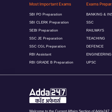
Most Important Exams
Exams Prepar
SBI PO Preparation
BANKING & I
SBI CLERK Preparation
SSC
SEBI Preparation
RAILWAYS
SSC JE Preparation
TEACHING
SSC CGL Preparation
DEFENCE
RBI Assistant
ENGINEERING
RBI GRADE B Preparation
UPSC
Welcome to the Current Affairs Section of Adda247. I