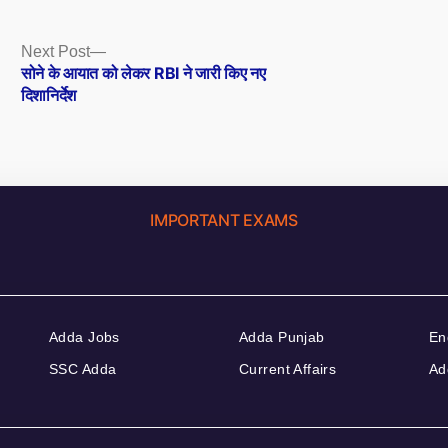
Next
Next Post
post:
सोने के आयात को लेकर RBI ने जारी किए नए
दिशानिर्देश
IMPORTANT EXAMS
Adda Jobs
Adda Punjab
En
SSC Adda
Current Affairs
Ad