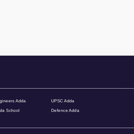
gineers Adda
UPSC Adda
da School
Defence Adda