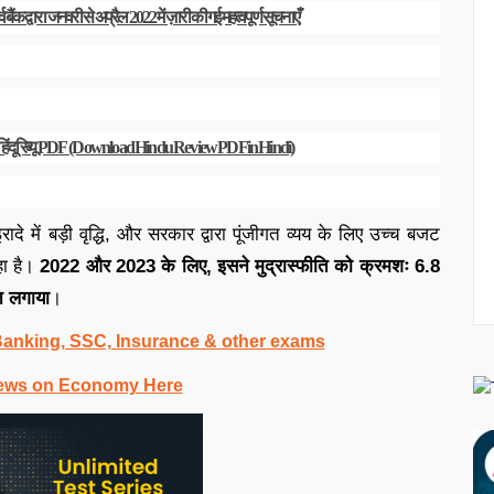
बैंक द्वारा जनवरी से अप्रैल 2022 में ज़ारी की गई महत्वपूर्ण सूचनाएँ
िंदू रिव्यू PDF
(Download Hindu Review PDF in Hindi)
 इरादे में बड़ी वृद्धि, और सरकार द्वारा पूंजीगत व्यय के लिए उच्च बजट
हा है।
2022 और 2023 के लिए, इसने मुद्रास्फीति को क्रमशः 6.8
न लगाया
।
 Banking, SSC, Insurance & other exams
ews on Economy Here