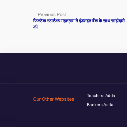
Posts
Previous
Previous Post
post:
फिनटेक स्टार्टअप महाग्राम ने इंडसइंड बैंक के साथ साझेदारी
navigation
की
Teachers Adda
Our Other Websites
Bankers Adda