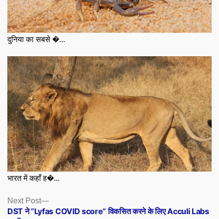
दुनिया का सबसे �...
भारत में कहाँ ह�...
Posts
Next
Next Post
post:
DST ने “Lyfas COVID score” विकसित करने के लिए Acculi Labs
navigation