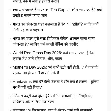
संपत्ति, बैंक में जमा हैं हजारों करोड़
क्या आप जानते हैं भारत का Tea Capital कौन-सा राज्य है? यहां
उगती है सबसे ज्यादा चाय
भारत का कौन-सा शहर कहलाता है “Mini India”? जानिए क्यों
मिली यह खास पहचान
भारत का पहला पूरी तरह डिजिटल बैंकिंग अपनाने वाला राज्य
कौन-सा है? जानिए कैसे बदली बैंकिंग की तस्वीर
World Red Cross Day 2026: क्यों मनाया जाता है रेड
क्रॉस डे? जानें इतिहास, थीम, महत्व
Mother’s Day 2026: “मां कभी बूढ़ी नहीं होती…” ये कहानी
पढ़कर नम हो जाएंगी आपकी आंखें!
Hantavirus क्या है? कैसे फैलता है और क्या हैं लक्षण – दुनिया
भर में क्यों बढ़ी चिंता?
एमिकस क्यूरी क्या होता है? जानिए न्यायपालिका में भूमिका,
अधिकार और हालिया उदाहरण
लोकसभा Vs विधानसभा: क्या है अंतर? जानें पूरी जानकारी