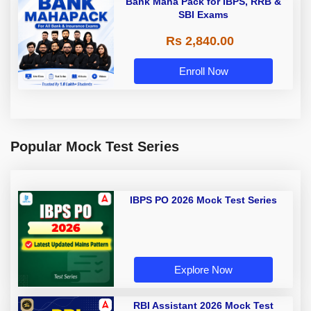
Bank Maha Pack for IBPS, RRB &
SBI Exams
Rs 2,840.00
Enroll Now
Popular Mock Test Series
IBPS PO 2026 Mock Test Series
Explore Now
RBI Assistant 2026 Mock Test