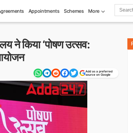
Search
Agreements
Appointments
Schemes
More
for:
ालय ने किया ‘पोषण उत्सव:
ा आयोजन
Add as a preferred
source on Google