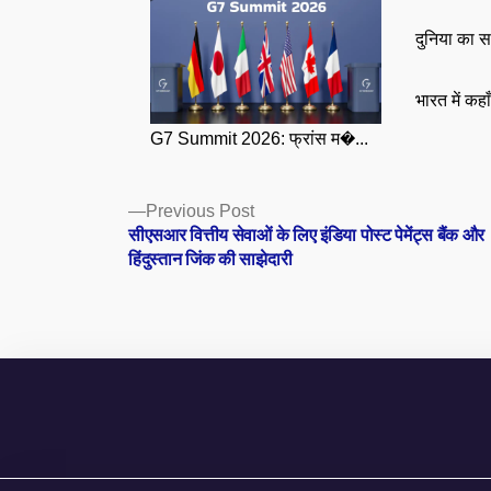
दुनिया का स
भारत में कहा
G7 Summit 2026: फ्रांस म�...
Posts
Previous
Previous Post
post:
सीएसआर वित्तीय सेवाओं के लिए इंडिया पोस्ट पेमेंट्स बैंक और
navigation
हिंदुस्तान जिंक की साझेदारी