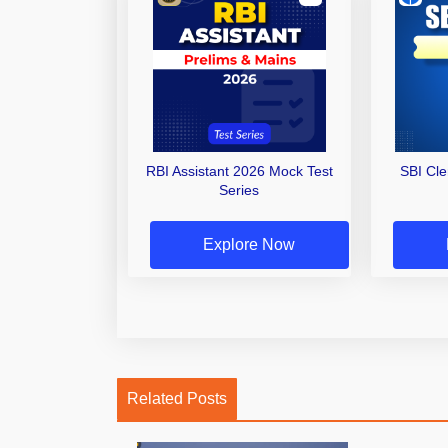
RBI Assistant 2026 Mock Test
SBI Cl
Series
Explore Now
Related Posts