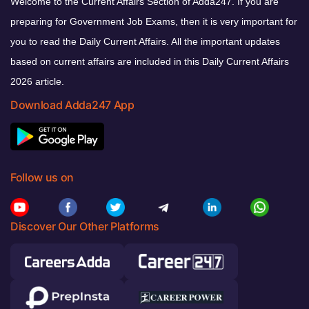
Welcome to the Current Affairs Section of Adda247. If you are
preparing for Government Job Exams, then it is very important for
you to read the Daily Current Affairs. All the important updates
based on current affairs are included in this Daily Current Affairs
2026 article.
Download Adda247 App
Follow us on
Discover Our Other Platforms