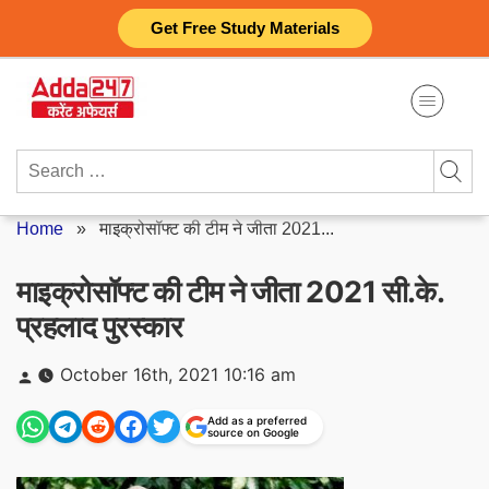
Skip
Get Free Study Materials
to
content
Search
for:
Home
»
माइक्रोसॉफ्ट की टीम ने जीता 2021...
माइक्रोसॉफ्ट की टीम ने जीता 2021 सी.के.
प्रहलाद पुरस्कार
Posted
October 16th, 2021 10:16 am
by
Add as a preferred
source on Google