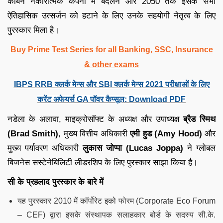
कार्बन नकारात्मक कंपनी में बदलने और 2050 तक इसके सभी
ऐतिहासिक उत्सर्जन को हटाने के लिए उनके सहयोगी नेतृत्व के लिए
पुरस्कार मिला है।
Buy Prime Test Series for all Banking, SSC, Insurance
& other exams
IBPS RRB क्लर्क मेन्स और SBI क्लर्क मेन्स 2021 परीक्षाओं के लिए
करेंट अफेयर्स GA पॉवर कैप्सूल: Download PDF
नडेला के अलावा, माइक्रोसॉफ्ट के अध्यक्ष और उपाध्यक्ष
ब्रैड स्मिथ
(Brad Smith)
, मुख्य वित्तीय अधिकारी
एमी हुड (Amy Hood)
और
मुख्य पर्यावरण अधिकारी
लुकास जोप्पा (Lucas Joppa)
ने ग्लोबल
बिजनेस सस्टेनेबिलिटी लीडरशिप के लिए पुरस्कार साझा किया है।
सी के प्रहलाद पुरस्कार के बारे में
यह पुरस्कार 2010 में कॉर्पोरेट इको फोरम (Corporate Eco Forum
– CEF) द्वारा इसके संस्थापक सलाहकार बोर्ड के सदस्य सी.के.