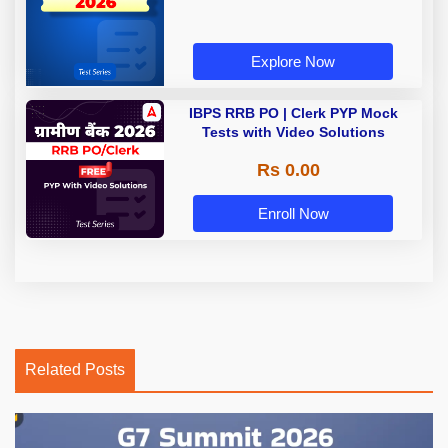
Explore Now
IBPS RRB PO | Clerk PYP Mock
Tests with Video Solutions
Rs 0.00
Enroll Now
Related Posts