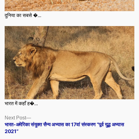
दुनिया का सबसे �...
भारत में कहाँ ह�...
Posts
Next
Next Post
post:
भारत-अमेरिका संयुक्त सैन्य अभ्यास का 17वां संस्करण “पूर्व युद्ध अभ्यास
navigation
2021”