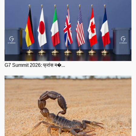
G7 Summit 2026: फ्रांस म�...