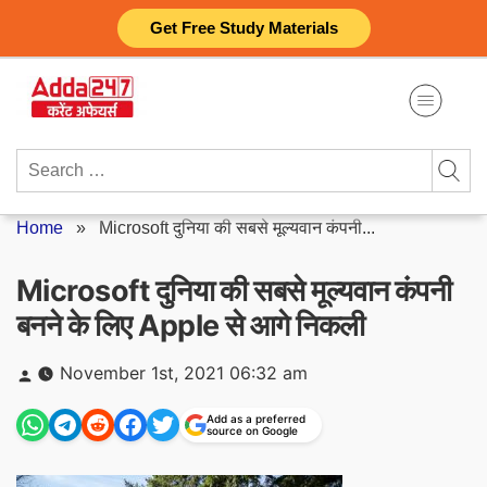
Skip
Get Free Study Materials
to
content
Search
for:
Home
»
Microsoft दुनिया की सबसे मूल्यवान कंपनी...
Microsoft दुनिया की सबसे मूल्यवान कंपनी
बनने के लिए Apple से आगे निकली
Posted
November 1st, 2021 06:32 am
by
Add as a preferred
source on Google