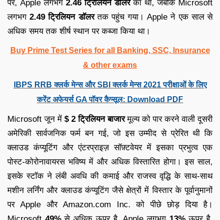
पर, Apple लगभग
2.46 ट्रिलियन डॉलर
का था, जबकि Microsoft
लगभग
2.49 ट्रिलियन डॉलर
तक पहुंच गया। Apple ने एक साल से
अधिक समय तक शीर्ष स्थान पर कब्जा किया था।
Buy Prime Test Series for all Banking, SSC, Insurance
& other exams
IBPS RRB क्लर्क मेन्स और SBI क्लर्क मेन्स 2021 परीक्षाओं के लिए
करेंट अफेयर्स GA पॉवर कैप्सूल: Download PDF
Microsoft जून में
$ 2 ट्रिलियन बाजार
मूल्य को पार करने वाली दूसरी
अमेरिकी सार्वजनिक फर्म बन गई, जो इस उम्मीद से प्रेरित थी कि
क्लाउड कंप्यूटिंग और एंटरप्राइज़ सॉफ़्टवेयर में इसका प्रभुत्व एक
पोस्ट-कोरोनावायरस भविष्य में और अधिक विस्तारित होगा। इस साल,
इसके स्टॉक ने लंबी अवधि की कमाई और राजस्व वृद्धि के साथ-साथ
मशीन लर्निंग और क्लाउड कंप्यूटिंग जैसे क्षेत्रों में विस्तार के पूर्वानुमानों
पर Apple और Amazon.com Inc. को पीछे छोड़ दिया है।
Microsoft
49%
से अधिक ऊपर है, Apple लगभग
13%
ऊपर है,