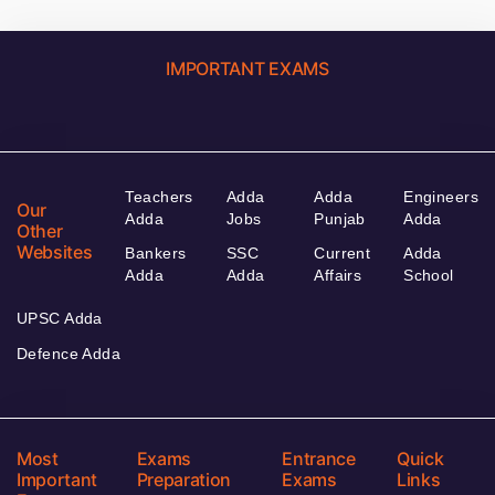
IMPORTANT EXAMS
Teachers
Adda
Adda
Engineers
Our
Adda
Jobs
Punjab
Adda
Other
Websites
Bankers
SSC
Current
Adda
Adda
Adda
Affairs
School
UPSC Adda
Defence Adda
Most
Exams
Entrance
Quick
Important
Preparation
Exams
Links