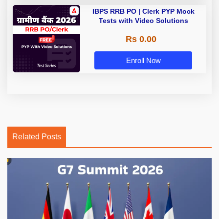
IBPS RRB PO | Clerk PYP Mock
Tests with Video Solutions
Rs 0.00
Enroll Now
Related Posts