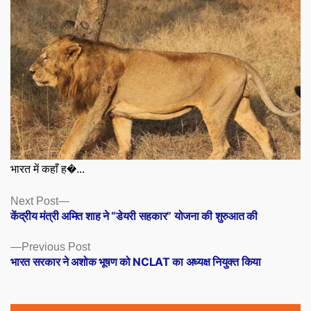
भारत में कहाँ ह�...
Posts
Next
Next Post
post:
केंद्रीय मंत्री अमित शाह ने “डेयरी सहकार” योजना की शुरुआत की
navigation
Previous
Previous Post
post:
भारत सरकार ने अशोक भूषण को NCLAT का अध्यक्ष नियुक्त किया