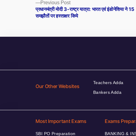
Posts
Previous
Previous Post
post:
प्रधानमंत्री मोदी 3-राष्ट्र यात्रा: भारत एवं इंडोनेशिया ने 15
navigation
समझौतों पर हस्ताक्षर किये
Teachers Adda
Our Other Websites
Bankers Adda
Most Important Exams
Exams Prepar
SBI PO Preparation
BANKING & I