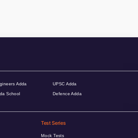
gineers Adda
UPSC Adda
da School
Defence Adda
Test Series
Mock Tests