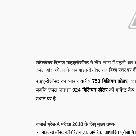
सॉफ़्टवेयर दिग्गज माइक्रोसॉफ्ट
ने तीन साल में पहली बार 
एप्पल और अमेज़न के बाद माइक्रोसॉफ्ट अब
विश्व स्तर पर त
माइक्रोसॉफ्ट का व्यापार करीब
753 बिलियन डॉलर
का म
जबकि ऐप्पल लगभग
924 बिलियन डॉलर
की मार्केट कैप
स्थान पर है.
नाबार्ड ग्रेड-A परीक्षा
2018 के लिए मुख्य तथ्य-
माइक्रोसॉफ्ट कॉर्पोरेशन एक अमेरिका आधारित प्रौद्योगि