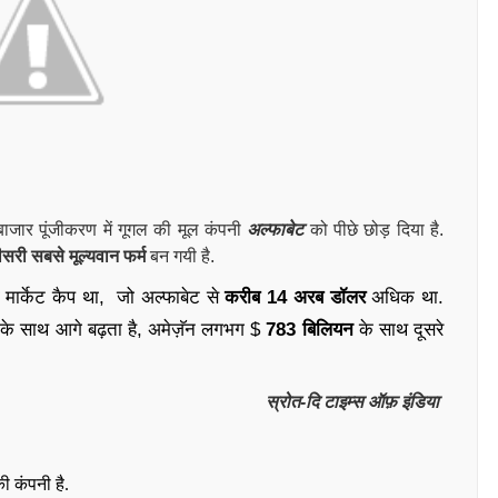
बाजार पूंजीकरण में गूगल की मूल कंपनी
अल्फाबेट
को पीछे छोड़ दिया है.
ीसरी सबसे मूल्यवान फर्म
बन गयी है.
ार्केट कैप था, जो अल्फाबेट से
करीब 14 अरब डॉलर
अधिक था.
 के साथ आगे बढ़ता है, अमेज़ॅन लगभग $
783 बिलियन
के साथ दूसरे
स्रोत-दि टाइम्स ऑफ़ इंडिया
की कंपनी है.