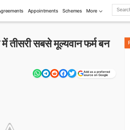
Search
Agreements
Appointments
Schemes
More
for:
में तीसरी सबसे मूल्यवान फर्म बन
Add as a preferred
source on Google