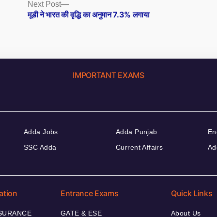
Next
Next Post
post:
मूडी ने भारत की वृद्धि का अनुमान 7.3% लगाया
IMPORTANT EXAMS
Adda Jobs
Adda Punjab
En
SSC Adda
Current Affairs
Ad
ation
Entrance Exams
Quick Links
NSURANCE
GATE & ESE
About Us