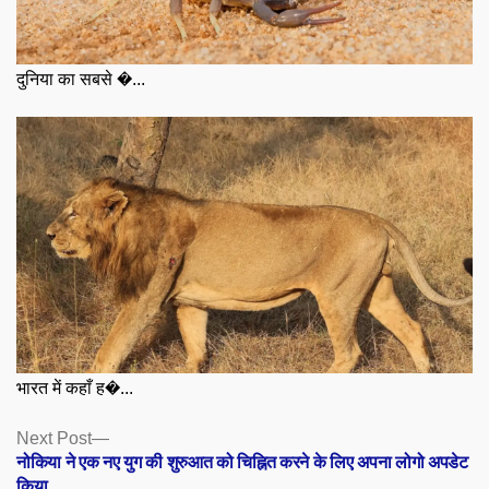
दुनिया का सबसे �...
भारत में कहाँ ह�...
Posts
Next
Next Post
post:
नोकिया ने एक नए युग की शुरुआत को चिह्नित करने के लिए अपना लोगो अपडेट
navigation
किया