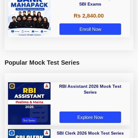
SBI Exams
Rs 2,840.00
Enroll Now
Popular Mock Test Series
RBI Assistant 2026 Mock Test
Series
Explore Now
SBI Clerk 2026 Mock Test Series