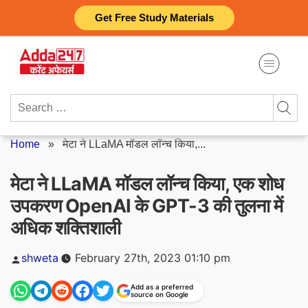
Skip
Get Free Study Materials
to
content
Search
for:
Home
»
मेटा ने LLaMA मॉडल लॉन्च किया,...
मेटा ने LLaMA मॉडल लॉन्च किया, एक शोध
उपकरण OpenAI के GPT-3 की तुलना में
अधिक शक्तिशाली
Posted
shweta
February 27th, 2023 01:10 pm
by
Add as a preferred
source on Google