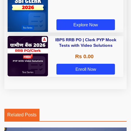
Explore Now
IBPS RRB PO | Clerk PYP Mock
Tests with Video Solutions
Rs 0.00
Enroll Now
Related Posts