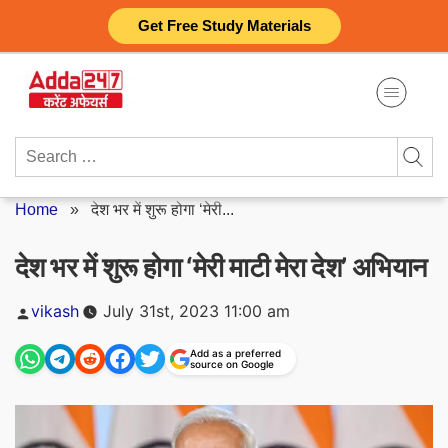
Skip
Get Free Study Materials
to
content
Search
for:
Home
»
देश भर में शुरू होगा ‘मेरी...
देश भर में शुरू होगा ‘मेरी माटी मेरा देश’ अभियान
Posted
vikash
July 31st, 2023 11:00 am
by
Add as a preferred
source on Google