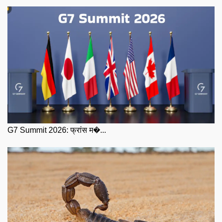
G7 Summit 2026: फ्रांस म�...