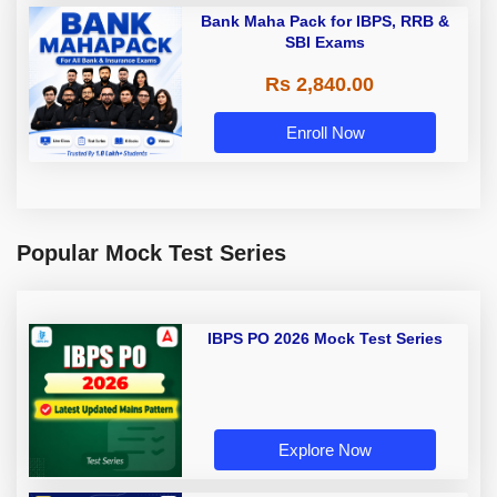
Bank Maha Pack for IBPS, RRB &
SBI Exams
Rs 2,840.00
Enroll Now
Popular Mock Test Series
IBPS PO 2026 Mock Test Series
Explore Now