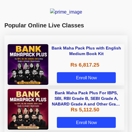
Popular Online Live Classes
Bank Maha Pack Plus with English
Medium Book Kit
Rs 6,817.25
Enroll Now
Bank Maha Pack Plus For IBPS,
SBI, RBI Grade B, SEBI Grade A,
NABARD Grade A and Other Grade
Rs 5,112.50
A & Grade B Bank Exams
Enroll Now