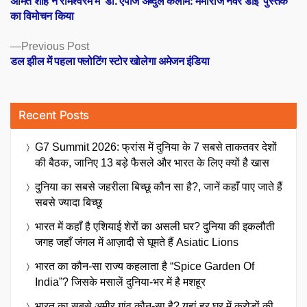
अमित शाह ने रामेश्वरम में ‘डॉ. एपीजे अब्दुल कलाम: मेमोरीज नेवर डाई’ पुस्तक
navigation
का विमोचन किया
Previous
Previous Post
post:
डल झील में पहला फ्लोटिंग स्टोर खोलेगा अमेजन इंडिया
Recent Posts
G7 Summit 2026: फ्रांस में दुनिया के 7 सबसे ताकतवर देशों
की बैठक, जानिए 13 बड़े फैसले और भारत के लिए क्यों है खास
दुनिया का सबसे जहरीला बिच्छू कौन सा है?, जानें कहाँ पाए जाते हैं
सबसे ज्यादा बिच्छू
भारत में कहाँ है एशियाई शेरों का असली घर? दुनिया की इकलौती
जगह जहाँ जंगल में आज़ादी से घूमते हैं Asiatic Lions
भारत का कौन-सा राज्य कहलाता है “Spice Garden Of
India”? जिसके मसालें दुनिया-भर में है मशहूर
भारत का सबसे अमीर गांव कौन-सा है? यहां हर घर में करोड़ों की