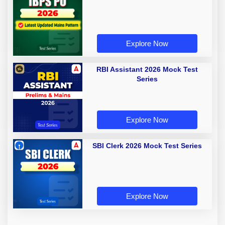
Explore Now
RBI Assistant 2026 Mock Test
Series
Explore Now
SBI Clerk 2026 Mock Test Series
Explore Now