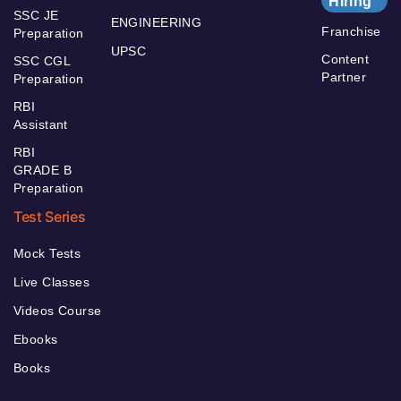
Hiring
SSC JE
ENGINEERING
Franchise
Preparation
UPSC
Content
SSC CGL
Partner
Preparation
RBI
Assistant
RBI
GRADE B
Preparation
Test Series
Mock Tests
Live Classes
Videos Course
Ebooks
Books