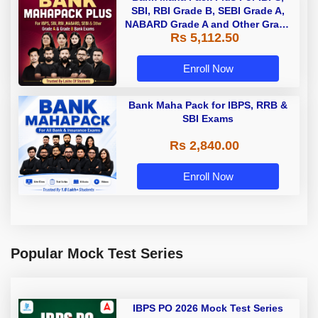
SBI, RBI Grade B, SEBI Grade A,
NABARD Grade A and Other Grade
Rs 5,112.50
A & Grade B Bank Exams
Enroll Now
Bank Maha Pack for IBPS, RRB &
SBI Exams
Rs 2,840.00
Enroll Now
Popular Mock Test Series
IBPS PO 2026 Mock Test Series