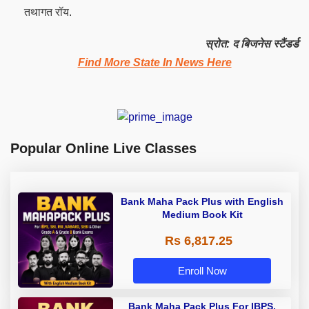
तथागत रॉय.
स्रोत: द बिजनेस स्टैंडर्ड
Find More State In News Here
Popular Online Live Classes
Bank Maha Pack Plus with English
Medium Book Kit
Rs 6,817.25
Enroll Now
Bank Maha Pack Plus For IBPS,