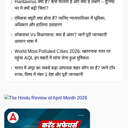
Hantavirus क्या है? कैसे फैलता है और क्या हैं लक्षण – दुनिया
भर में क्यों बढ़ी चिंता?
एमिकस क्यूरी क्या होता है? जानिए न्यायपालिका में भूमिका,
अधिकार और हालिया उदाहरण
लोकसभा Vs विधानसभा: क्या है अंतर? जानें पूरी जानकारी
आसान भाषा में
World Most Polluted Cities 2026: खतरनाक स्तर पर
पहुंचा AQI, इन शहरों में सांस लेना हुआ मुश्किल
भारत में अंगूर का सबसे बड़ा उत्पादक शहर कौन सा है? जानें टॉप
राज्य, विश्व में नंबर 1 देश और पूरी जानकारी