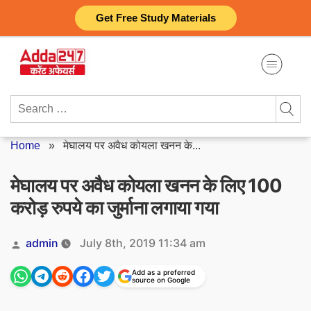
Skip
Get Free Study Materials
to
content
Search
for:
Home
»
मेघालय पर अवैध कोयला खनन के...
मेघालय पर अवैध कोयला खनन के लिए 100
करोड़ रुपये का जुर्माना लगाया गया
Posted
admin
July 8th, 2019 11:34 am
by
Add as a preferred
source on Google