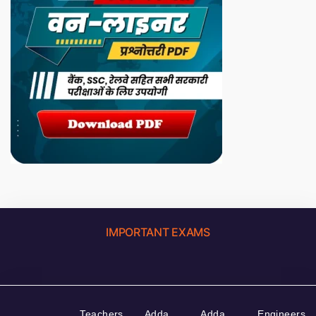
IMPORTANT EXAMS
Teachers
Adda
Adda
Engineers