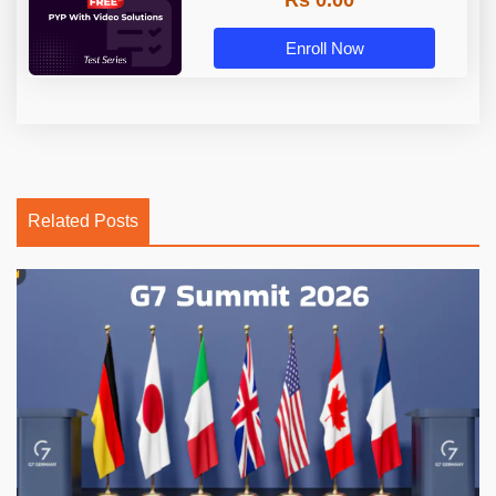
Rs 0.00
Enroll Now
Related Posts