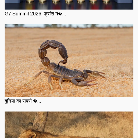
G7 Summit 2026: फ्रांस म�...
दुनिया का सबसे �...