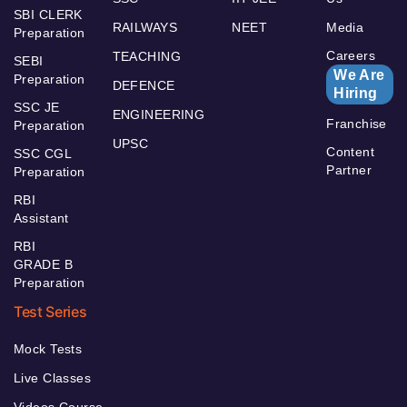
SBI CLERK
RAILWAYS
NEET
Media
Preparation
Careers
TEACHING
SEBI
We Are
Preparation
DEFENCE
Hiring
SSC JE
ENGINEERING
Franchise
Preparation
UPSC
Content
SSC CGL
Partner
Preparation
RBI
Assistant
RBI
GRADE B
Preparation
Test Series
Mock Tests
Live Classes
Videos Course