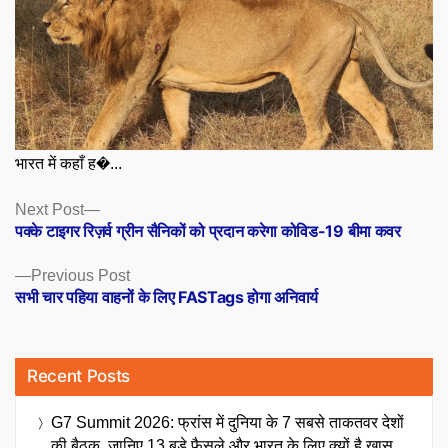
भारत में कहाँ ह�...
Posts
Next
Next Post
post:
पक्के टाइगर रिज़र्व ग्रीन सैनिकों को प्रदान करेगा कोविड-19 बीमा कवर
navigation
Previous
Previous Post
post:
सभी चार पहिया वाहनों के लिए FASTags होगा अनिवार्य
Recent Posts
G7 Summit 2026: फ्रांस में दुनिया के 7 सबसे ताकतवर देशों
की बैठक, जानिए 13 बड़े फैसले और भारत के लिए क्यों है खास