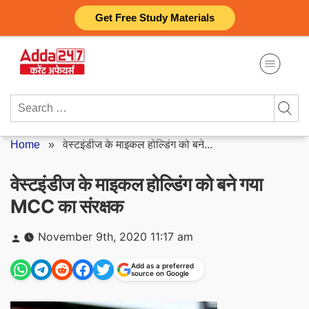
Skip
Get Free Study Materials
to
content
Search
for:
Home
»
वेस्टइंडीज के माइकल होल्डिंग को बने...
वेस्टइंडीज के माइकल होल्डिंग को बने गया
MCC का संरक्षक
Posted
November 9th, 2020 11:17 am
by
Add as a preferred
source on Google