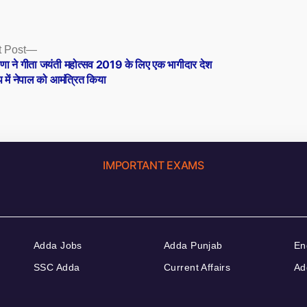
Next
 Post
post:
णा ने गीता जयंती महोत्सव 2019 के लिए एक भागीदार देश
प में नेपाल को आमंत्रित किया
IMPORTANT EXAMS
Adda Jobs
Adda Punjab
En
SSC Adda
Current Affairs
Ad