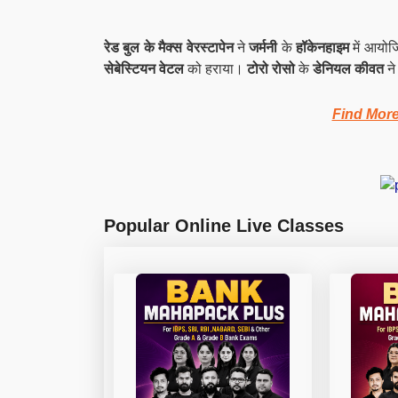
रेड बुल के मैक्स वेरस्टापेन
ने
जर्मनी
के
हॉकेनहाइम
में आयोजि
सेबेस्टियन
वेटल
को हराया।
टोरो रोसो
के
डेनियल कीवत
ने
Find Mor
Popular Online Live Classes