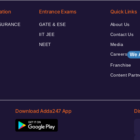
ation
Entrance Exams
Quick Links
NSURANCE
GATE & ESE
About Us
IIT JEE
Contact Us
NEET
Media
Careers
We 
Franchise
Content Partn
Download Adda247 App
Di