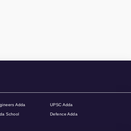
gineers Adda
UPSC Adda
da School
Defence Adda