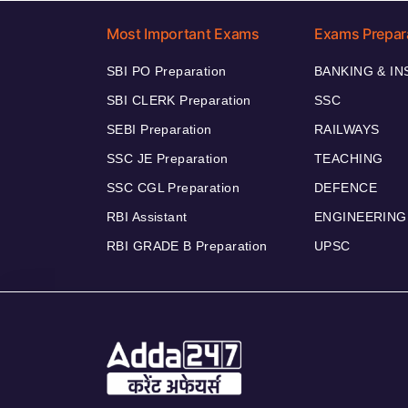
Most Important Exams
Exams Prepar
SBI PO Preparation
BANKING & I
SBI CLERK Preparation
SSC
SEBI Preparation
RAILWAYS
SSC JE Preparation
TEACHING
SSC CGL Preparation
DEFENCE
RBI Assistant
ENGINEERING
RBI GRADE B Preparation
UPSC