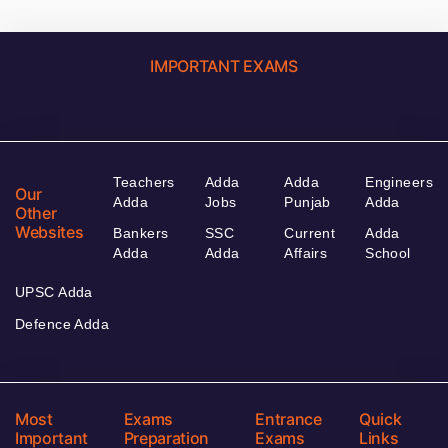
IMPORTANT EXAMS
Teachers
Adda
Adda
Engineers
Our
Adda
Jobs
Punjab
Adda
Other
Websites
Bankers
SSC
Current
Adda
Adda
Adda
Affairs
School
UPSC Adda
Defence Adda
Most
Exams
Entrance
Quick
Important
Preparation
Exams
Links