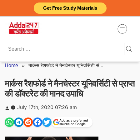
Skip
Get Free Study Materials
to
content
Search
for:
Home
»
मार्कस रैशफोर्ड ने मैनचेस्टर यूनिवर्सिटी से...
मार्कस रैशफोर्ड ने मैनचेस्टर यूनिवर्सिटी से प्राप्त
की डॉक्टरेट की मानद उपाधि
Posted
July 17th, 2020 07:26 am
by
Add as a preferred
source on Google