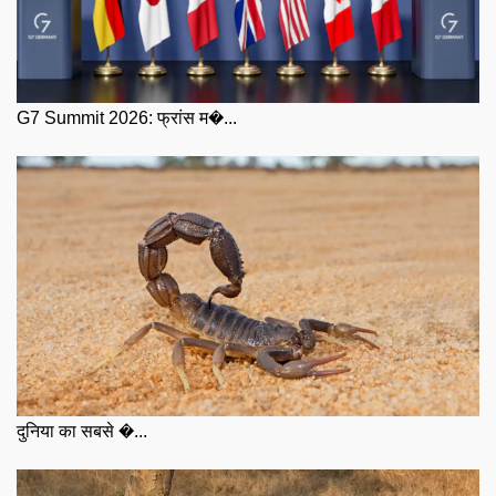
G7 Summit 2026: फ्रांस म�...
दुनिया का सबसे �...