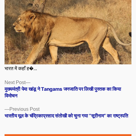
भारत में कहाँ ह�...
Posts
Next
Next Post
post:
मुख्यमंत्री पेमा खांडू ने Tangams जनजाति पर लिखी पुस्तक का किया
navigation
विमोचन
Previous
Previous Post
post:
भारतीय मूल के चंद्रिकाप्रसाद संतोखी को चुना गया “सूरीनाम” का राष्ट्रपति