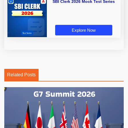
SBI Clerk 2026 Mock Test Series
Explore Now
Related Posts