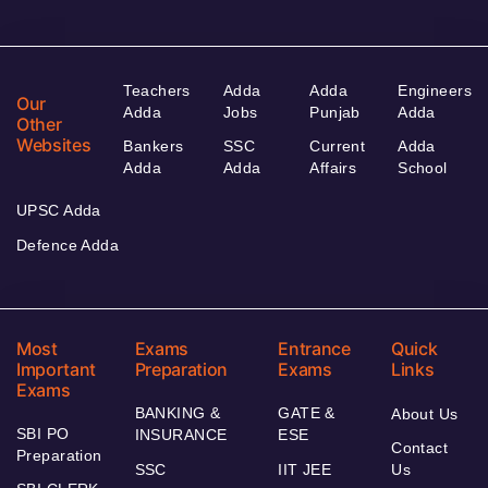
Teachers
Adda
Adda
Engineers
Our
Adda
Jobs
Punjab
Adda
Other
Websites
Bankers
SSC
Current
Adda
Adda
Adda
Affairs
School
UPSC Adda
Defence Adda
Most
Exams
Entrance
Quick
Important
Preparation
Exams
Links
Exams
BANKING &
GATE &
About Us
SBI PO
INSURANCE
ESE
Contact
Preparation
SSC
IIT JEE
Us