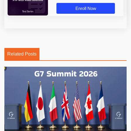
Enroll Now
Related Posts