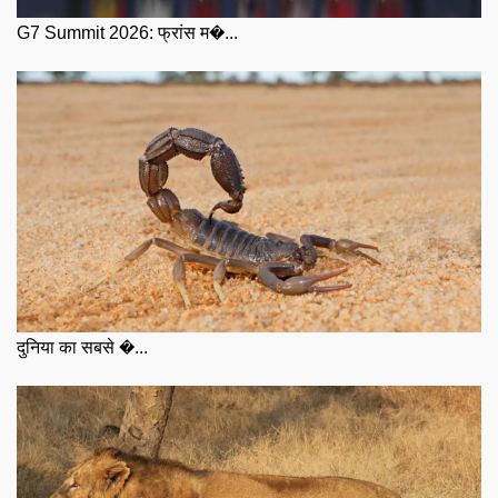
G7 Summit 2026: फ्रांस म�...
दुनिया का सबसे �...