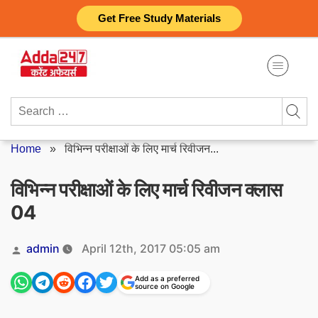
Skip
Get Free Study Materials
to
content
Search
for:
Home
»
विभिन्न परीक्षाओं के लिए मार्च रिवीजन...
विभिन्न परीक्षाओं के लिए मार्च रिवीजन क्लास
04
Posted
admin
April 12th, 2017 05:05 am
by
Add as a preferred
source on Google