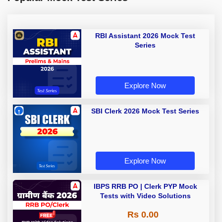
RBI Assistant 2026 Mock Test
Series
Explore Now
SBI Clerk 2026 Mock Test Series
Explore Now
IBPS RRB PO | Clerk PYP Mock
Tests with Video Solutions
Rs 0.00