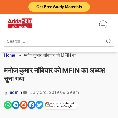
Skip
Get Free Study Materials
to
content
Search
for:
Home
»
मनोज कुमार नांबियार को MFIN का...
मनोज कुमार नांबियार को MFIN का अध्यक्ष
चुना गया
Posted
admin
July 3rd, 2019 09:59 am
by
Add as a preferred
source on Google