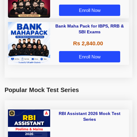
Enroll Now
Bank Maha Pack for IBPS, RRB &
SBI Exams
Rs 2,840.00
Enroll Now
Popular Mock Test Series
RBI Assistant 2026 Mock Test
Series