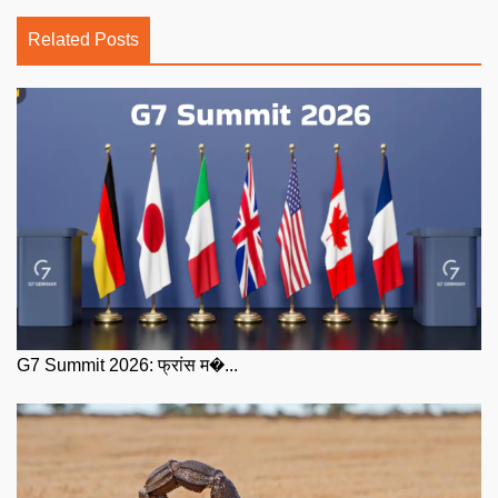
Related Posts
G7 Summit 2026: फ्रांस म�...