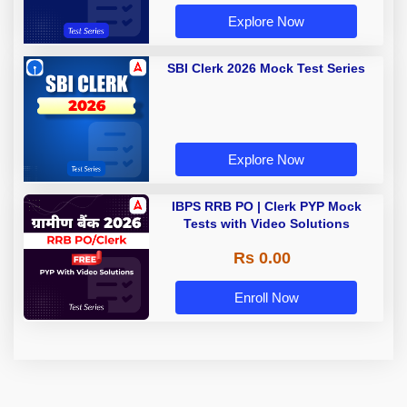
Explore Now
SBI Clerk 2026 Mock Test Series
Explore Now
IBPS RRB PO | Clerk PYP Mock
Tests with Video Solutions
Rs 0.00
Enroll Now