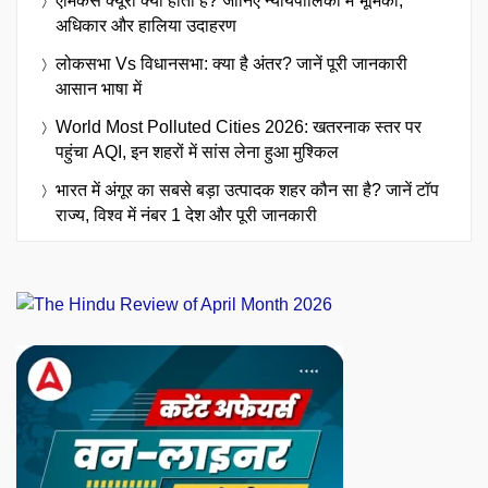
एमिकस क्यूरी क्या होता है? जानिए न्यायपालिका में भूमिका,
अधिकार और हालिया उदाहरण
लोकसभा Vs विधानसभा: क्या है अंतर? जानें पूरी जानकारी
आसान भाषा में
World Most Polluted Cities 2026: खतरनाक स्तर पर
पहुंचा AQI, इन शहरों में सांस लेना हुआ मुश्किल
भारत में अंगूर का सबसे बड़ा उत्पादक शहर कौन सा है? जानें टॉप
राज्य, विश्व में नंबर 1 देश और पूरी जानकारी