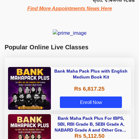
स्रोत: द बिजनेस स्टैंडर्ड
Find More Appointments News Here
Popular Online Live Classes
Bank Maha Pack Plus with English
Medium Book Kit
Rs 6,817.25
Enroll Now
Bank Maha Pack Plus For IBPS,
SBI, RBI Grade B, SEBI Grade A,
NABARD Grade A and Other Grade
Rs 5,112.50
A & Grade B Bank Exams