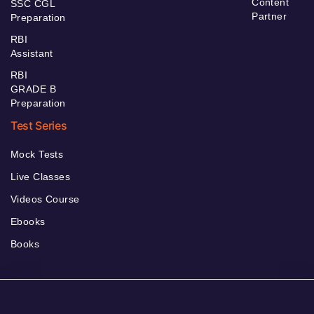
Content
SSC CGL
Partner
Preparation
RBI
Assistant
RBI
GRADE B
Preparation
Test Series
Mock Tests
Live Classes
Videos Course
Ebooks
Books