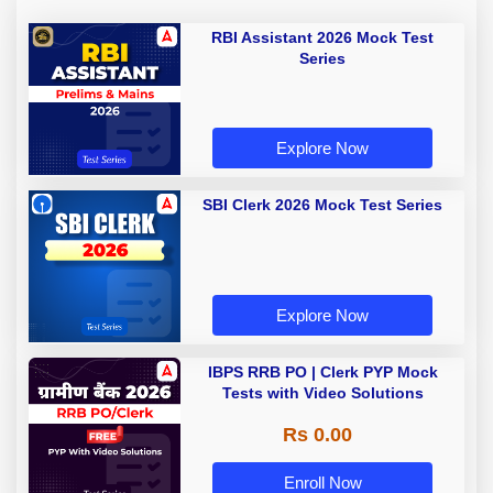
RBI Assistant 2026 Mock Test
Series
Explore Now
SBI Clerk 2026 Mock Test Series
Explore Now
IBPS RRB PO | Clerk PYP Mock
Tests with Video Solutions
Rs 0.00
Enroll Now