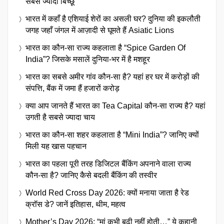
सबसे ज्यादा बिच्छू
भारत में कहाँ है एशियाई शेरों का असली घर? दुनिया की इकलौती
जगह जहाँ जंगल में आज़ादी से घूमते हैं Asiatic Lions
भारत का कौन-सा राज्य कहलाता है “Spice Garden Of
India”? जिसके मसालें दुनिया-भर में है मशहूर
भारत का सबसे अमीर गांव कौन-सा है? यहां हर घर में करोड़ों की
संपत्ति, बैंक में जमा हैं हजारों करोड़
क्या आप जानते हैं भारत का Tea Capital कौन-सा राज्य है? यहां
उगती है सबसे ज्यादा चाय
भारत का कौन-सा शहर कहलाता है “Mini India”? जानिए क्यों
मिली यह खास पहचान
भारत का पहला पूरी तरह डिजिटल बैंकिंग अपनाने वाला राज्य
कौन-सा है? जानिए कैसे बदली बैंकिंग की तस्वीर
World Red Cross Day 2026: क्यों मनाया जाता है रेड
क्रॉस डे? जानें इतिहास, थीम, महत्व
Mother’s Day 2026: “मां कभी बूढ़ी नहीं होती…” ये कहानी