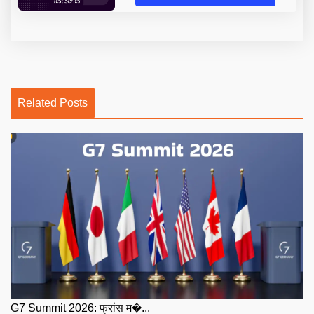
Related Posts
G7 Summit 2026: फ्रांस म�...