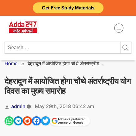
Skip
Get Free Study Materials
to
content
Search
for:
Home
»
देहरादून में आयोजित होगा चौथे अंतर्राष्ट्रीय...
देहरादून में आयोजित होगा चौथे अंतर्राष्ट्रीय योग
दिवस का मुख्य समारोह
Posted
admin
May 29th, 2018 06:42 am
by
Add as a preferred
source on Google